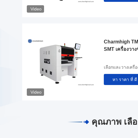
Video
Charmhigh TM
SMT เครื่องวาง
เลือกและวางเครื่
หา ราคา ที่ ดี 
Video
คุณภาพ เลื