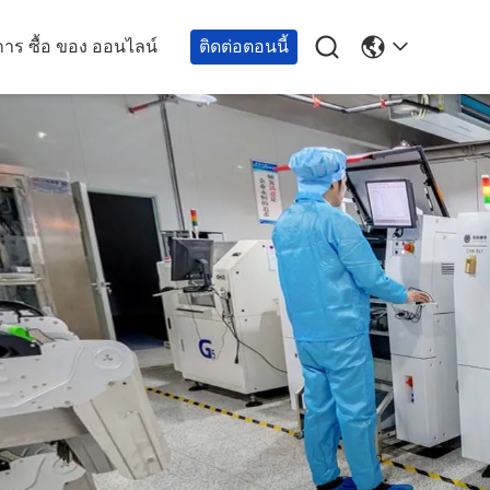

การ ซื้อ ของ ออนไลน์
ติดต่อตอนนี้