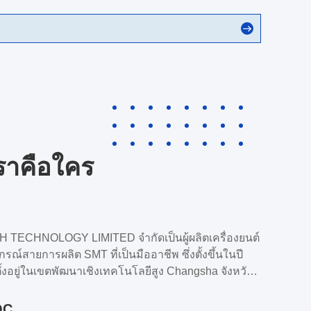
ราคือใคร
TECHNOLOGY LIMITED จํากัดเป็นผู้ผลิตเครื่องยนต์
ณ์สายการผลิต SMT ที่เป็นมืออาชีพ ซึ่งตั้งขึ้นในปี
ั้งอยู่ในเขตพัฒนาเชิงเทคโนโลยีสูง Changsha จังหวัด
ี่รวม 3600 ตารางเมตร.ในฐานะที่เป็นธุรกิจวิทยาศาสตร์
ที่ทันสมัยมืออาชีพที่สามารถทําทั้ง R & D, การผลิต
QC