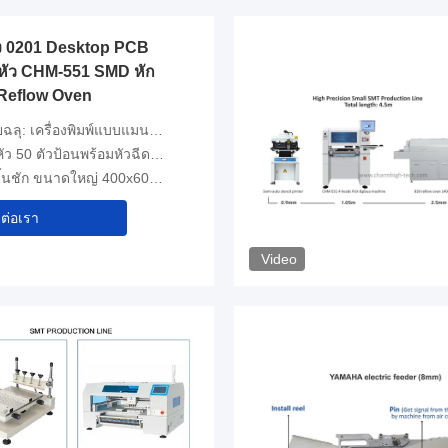
ูง 0201 Desktop PCB
หัว CHM-551 SMD หัก
 Reflow Oven
ครื่องพิมพ์แบบแมนนวลที่มีความแม่นยำสูง
ตัวป้อนพร้อมหัวฉีดเปลี่ยนอัตโนมัติ
นชัก ขนาดใหญ่ 400x600mm
ดต่อเรา
Video