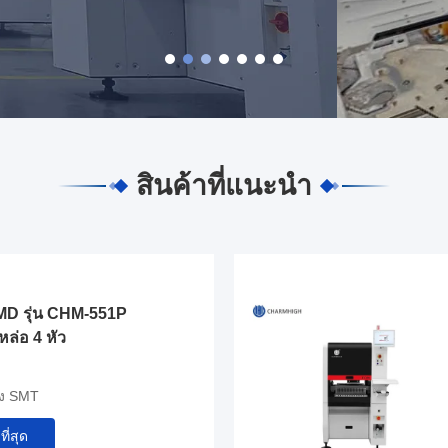
สินค้าที่แนะนํา
SMD รุ่น CHM-551P
ล่อ 4 หัว
อง SMT
ที่สุด