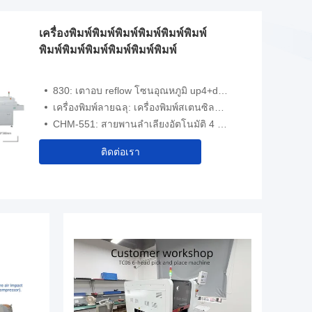
เครื่องพิมพ์พิมพ์พิมพ์พิมพ์พิมพ์พิมพ์
พิมพ์พิมพ์พิมพ์พิมพ์พิมพ์พิมพ์
830: เตาอบ reflow โซนอุณหภูมิ up4+down4 พื้นที่ทำความร้อน 1400x300 มม
เครื่องพิมพ์ลายฉลุ: เครื่องพิมพ์สเตนซิลกึ่งอัตโนมัติความแม่นยำสูง 3250
CHM-551: สายพานลำเลียงอัตโนมัติ 4 หัว 50 ฟีดเดอร์พร้อมหัวฉีดเปลี่ยนอัตโนมัติ
ติดต่อเรา