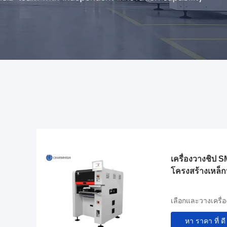
เครื่องวางชิป 
โครงสร้างเหล็กห
เลือกและวางเครื่
หา ราคา ที่ ดี 