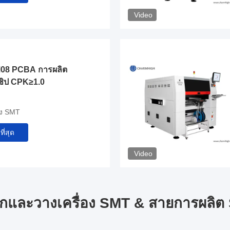
Video
08 PCBA การผลิต
ชิป CPK≥1.0
อง SMT
ที่สุด
Video
อกและวางเครื่อง SMT & สายการผลิต