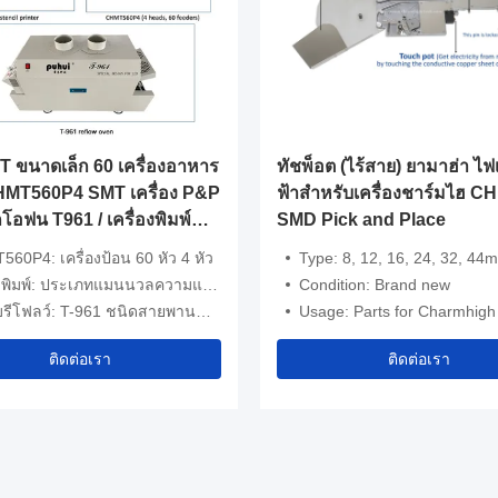
 ขนาดเล็ก 60 เครื่องอาหาร
ทัชพ็อต (ไร้สาย) ยามาฮ่า ไฟ
CHMT560P4 SMT เครื่อง P&P
ฟ้าสําหรับเครื่องชาร์มไฮ C
กโอฟน T961 / เครื่องพิมพ์
SMD Pick and Place
พ์พิมพ์ 3040
60P4: เครื่องป้อน 60 หัว 4 หัว
Type: 8, 12, 16, 24, 32, 44mm (w
พิมพ์: ประเภทแมนนวลความแม่นยำสูง 3040
Condition: Brand new
ีโฟลว์: T-961 ชนิดสายพานลำเลียง
Usage: Parts for Charmhigh pick and plac
ติดต่อเรา
ติดต่อเรา