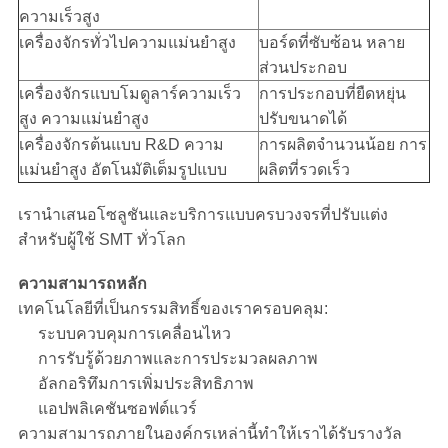
ความเร็วสูง
เครื่องจักรทั่วไปความแม่นยำสูง
บอร์ดที่ซับซ้อน หลาย
ทัวร์
ส่วนประกอบ
เครื่องจักรแบบโมดูลาร์ความเร็ว
การประกอบที่ยืดหยุ่น
โรงงาน
สูง ความแม่นยำสูง
ปรับขนาดได้
เครื่องจักรต้นแบบ R&D ความ
การผลิตจำนวนน้อย การ
แม่นยำสูง อัตโนมัติเต็มรูปแบบ
ผลิตที่รวดเร็ว
การ
เรานำเสนอโซลูชันและบริการแบบครบวงจรที่ปรับแต่ง
ควบคุม
สำหรับผู้ใช้ SMT ทั่วโลก
คุณภาพ
ความสามารถหลัก
เทคโนโลยีที่เป็นกรรมสิทธิ์ของเราครอบคลุม:
ระบบควบคุมการเคลื่อนไหว
ติดต่อ
การรับรู้ด้วยภาพและการประมวลผลภาพ
อัลกอริทึมการเพิ่มประสิทธิภาพ
เรา
แอปพลิเคชันซอฟต์แวร์
ความสามารถภายในองค์กรเหล่านี้ทำให้เราได้รับรางวัล