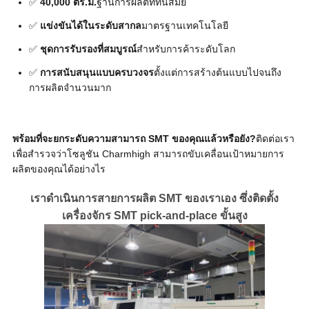
✅ 
40,000 ตร.ม.
ฐานการผลิตที่ทันสมัย
ส่วน
✅ 
แข่งขันได้ในระดับสากล
มาตรฐานเทคโนโลยี
✅ 
ชุดการรับรองที่สมบูรณ์
สำหรับการค้าระดับโลก
ตัว
✅ 
การสนับสนุนแบบครบวงจร
ตั้งแต่การสร้างต้นแบบไปจนถึง
การผลิตจำนวนมาก
พร้อมที่จะยกระดับความสามารถ SMT ของคุณแล้วหรือยัง?
ติดต่อเรา
เพื่อสำรวจว่าโซลูชัน Charmhigh สามารถขับเคลื่อนเป้าหมายการ
ผลิตของคุณได้อย่างไร
เราดำเนินการสายการผลิต SMT ของเราเอง ซึ่งติดตั้ง
เครื่องจักร SMT pick-and-place ขั้นสูง