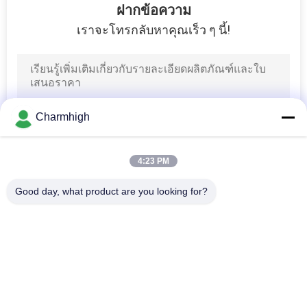
ฝากข้อความ
เราจะโทรกลับหาคุณเร็ว ๆ นี้!
Charmhigh
4:23 PM
Good day, what product are you looking for?
หมวดหมู่ยอดนิยม
ทั้งหมด
เลือกและวางเครื่อง 
สายการผลิต Smt
SMT
เครื่องพิมพ์ลายฉลุ
SMT เตาอบ Reflow