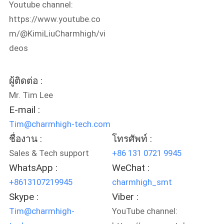
Youtube channel:
ข่าว
https://www.youtube.co
m/@KimiLiuCharmhigh/vi
SHOPPING
deos
ON
LINE
ผู้ติดต่อ :
Mr. Tim Lee
E-mail :
แผนผัง
Tim@charmhigh-tech.com
เว็บไซต์
ชื่องาน :
โทรศัพท์ :
Sales & Tech support
+86 131 0721 9945
WhatsApp :
WeChat :
นโยบาย
+8613107219945
charmhigh_smt
Skype :
Viber :
ความ
Tim@charmhigh-
YouTube channel:
เป็น