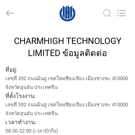
©
2016
-
2026
CHARMHIGH
TECHNOLOGY
LIMITED.
All
บ้าน
Rights
Reserved.
CHARMHIGH TECHNOLOGY
LIMITED ข้อมูลติดต่อ
สินค้า
ที่อยู่:
วิดีโอ
เลขที่ 392 ถนนมินฮู เขตใหม่ซียงเจียง เมืองชางชะ 410000
จังหวัดฮุนอัน ประเทศจีน
ที่ตั้งโรงงาน:
เกี่ยว
เลขที่ 392 ถนนมินฮู เขตใหม่ซียงเจียง เมืองชางชะ 410000
จังหวัดฮุนอัน ประเทศจีน
กับ
เวลาทำงาน:
เรา
08:30-22:00 (เวลาปักกิ่ง)