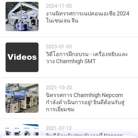
ข่าว
2024-11-05
งานนิทรรศการเนปคอนเอเชีย 2024
ในเชนเจน จีน
SHOPPING
ON
2023-01-03
LINE
วิดีโอการฝึกอบรม - เครื่องหยิบและ
วาง Charmhigh SMT
แผนผัง
เว็บไซต์
2021-10-20
นิทรรศการ Charmhigh Nepcom
กำลังดำเนินการอยู่! ยินดีต้อนรับสู่
นโยบาย
การเยี่ยมชม
ความ
2021-07-12
เป็น
ยินดีต้อนรับสู่พบกับเราที่ Nepcon