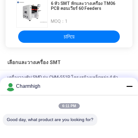
6 หัว SMT หักและวางเครื่อง TM06
PCB คอนเวียร์ 60 Feeders
MOQ：
1
চালিয়ে
เลือกและวางเครื่อง SMT
เครื่องวางชิป SMD รุ่น CHM-551P โครงสร้างเหล็กหล่อ 4 หัว
Charmhigh
การออกแบบที่แคบ โมดูล TC06 ความแม่นยำสูง เครื่อง SMT Pick
and Place 6 หัว รองรับ 01005
6:11 PM
Charmhigh TM08 PCBA การผลิต SMT เครื่องวางชิป CPK≥1.0
Good day, what product are you looking for?
หมวดหมู่ยอดนิยม
ทั้งหมด