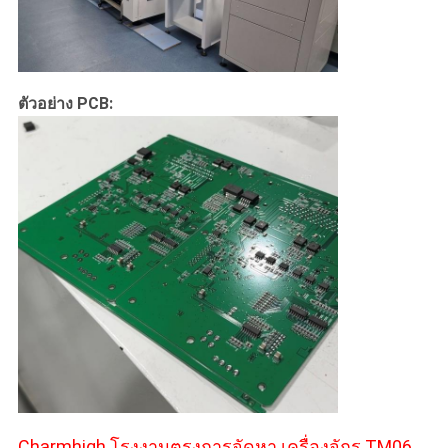
ตัวอย่าง PCB:
Charmhigh โรงงานตรงการจัดหา เครื่องจักร TM06,