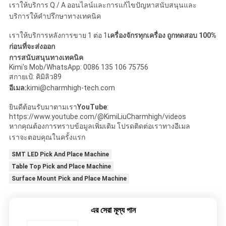
เราให้บริการ Q / A ออนไลน์และการแก้ไขปัญหาสนับสนุนและ
บริการให้คําปรึกษาทางเทคนิค
เราให้บริการหลังการขาย 1 ต่อ 1
เครื่องจักรทุกเครื่อง ถูกทดสอบ 100%
ก่อนที่จะส่งออก
การสนับสนุนทางเทคนิค
Kimi's Mob/WhatsApp: 0086 135 106 75756
สกายเป้: คิมิลิว89
อีเมล:
kimi@charmhigh-tech.com
ยินดีต้อนรับมาตามเรา
YouTube
:
https://www.youtube.com/@KimiLiuCharmhigh/videos
หากคุณต้องการทราบข้อมูลเพิ่มเติม โปรดติดต่อเราทางอีเมล
เราจะตอบคุณในครั้งแรก
SMT LED Pick And Place Machine
Table Top Pick and Place Machine
Surface Mount Pick and Place Machine
এর সেরা মূল্য পান