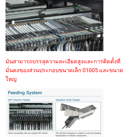
มันสามารถบรรลุความละเอียดสูงและการติดตั้งที่
มั่นคงของส่วนประกอบขนาดเล็ก 01005 และขนาด
ใหญ่