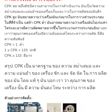
CPK หมายถึงดัชนีความสามารถในการดําเนินงาน มันเป็นวัดความ
สม่ําเสมอและแม่นยําของเครื่องเก็บและวางในการผลิตของมัน
ถ้า
CPK สูง มันหมายความว่าเครื่องมันเก่งมากในการวางส่วนประกอบ
ในที่ที่จําเป็น แต่ถ้า CPK ต่ํา มันอาจหมายความว่าเครื่องมันไม่เก่งเท่า
ไหร่และอาจมีความผิดพลาดมากขึ้นในกระบวนการประกอบฉัน
t บอก
เราว่าคุณภาพของเครื่องมีความมั่นคงแค่ไหนระหว่างการผลิต นี่คือ
ความสัมพันธ์
CPK < 1: ต่ํา
1 ≤ CPK < 133: ปกติ
CPK ≥ 133: ดีมาก
สรุป: CPK เป็น มาตรฐาน ของ ความ สม่ําเสมอ และ
ความ แม่นยํา ของ เครื่อง ชัก และ จัด จัด ใน การ ผลิต
ของ มัน โดย แท้ ๆ มัน บอก เรา ว่า คุณภาพ ของ
เครื่อง นั้น มี ความ มั่นคง ไหม ระหว่าง การ ผลิต
ตัวอย่างการติดตั้ง: