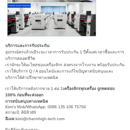
บริการและการรับประกัน:
อุปกรณ์ครบถ้วนมีระยะเวลาการรับประกัน 1 ปีตั้งแต่เวลาซื้อและการ
บริการตลอดชีวิต
เรามักจะให้อะไหล่ของเครื่องจักร ส่งตรงจากโรงงาน พร้อมรับประกัน
เราให้บริการ Q / A ออนไลน์และการแก้ไขปัญหาสนับสนุนและ
บริการให้คําปรึกษาทางเทคนิค
เราให้บริการหลังการขาย 1 ต่อ 1
เครื่องจักรทุกเครื่อง ถูกทดสอบ
100% ก่อนที่จะส่งออก
การสนับสนุนทางเทคนิค
Kimi's Mob/WhatsApp: 0086 135 106 75756
สกายเป้: คิมิลิว89
อีเมล:
kimi@charmhigh-tech.com
ยินดีต้อนรับมาตาม