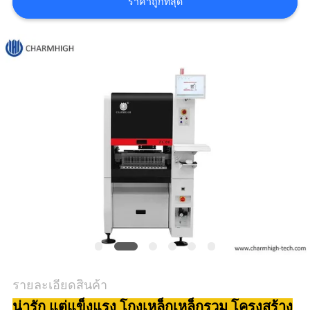
ราคาถูกที่สุด
ข่าว
SHOPPING
ON
LINE
แผนผัง
เว็บไซต์
นโยบาย
ความ
รายละเอียดสินค้า
เป็น
น่ารัก แต่แข็งแรง โกงเหล็กเหล็กรวม โครงสร้าง