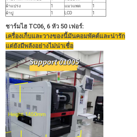
ผ้าแปรง
1
แมวแพด
1
ผ้าปู
1
LCD
1
ชาร์มไฮ TC06, 6 หัว 50 เฟอร์:
เครื่องเก็บและวางของนี้มันคอมพัคต์และน่ารัก
แต่ยังมีพลังอย่างไม่น่าเชื่อ