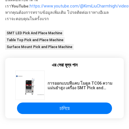
เรา
YouTube
:
https://www.youtube.com/@KimiLiuCharmhigh/video
หากคุณต้องการทราบข้อมูลเพิ่มเติม โปรดติดต่อเราทางอีเมล
เราจะตอบคุณในครั้งแรก
SMT LED Pick And Place Machine
Table Top Pick and Place Machine
Surface Mount Pick and Place Machine
এর সেরা মূল্য পান
การออกแบบที่แคบ โมดูล TC06 ความ
แม่นยำสูง เครื่อง SMT Pick and
Place 6 หัว รองรับ 01005
চালিয়ে