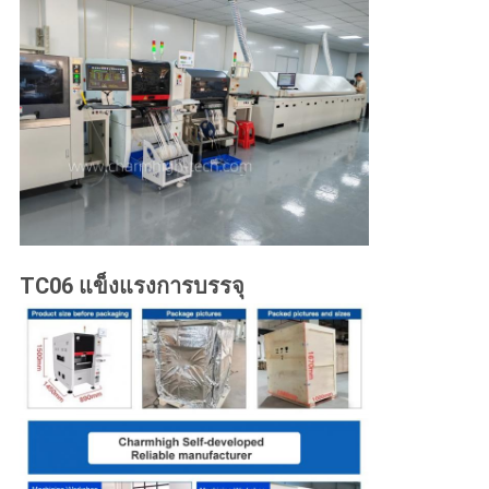
TC06 แข็งแรงการบรรจุ