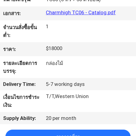
Charmhigh TC06 - Catalog.pdf
เอกสาร:
ทัวร์
1
จำนวนสั่งซื้อขั้น
โรงงาน
ต่ำ:
$18000
ราคา:
การ
รายละเอียดการ
กล่องไม้
ควบคุม
บรรจุ:
คุณภาพ
Delivery Time:
5-7 working days
T/T,Western Union
เงื่อนไขการชำระ
ติดต่อ
เงิน:
เรา
Supply Ability:
20 per month