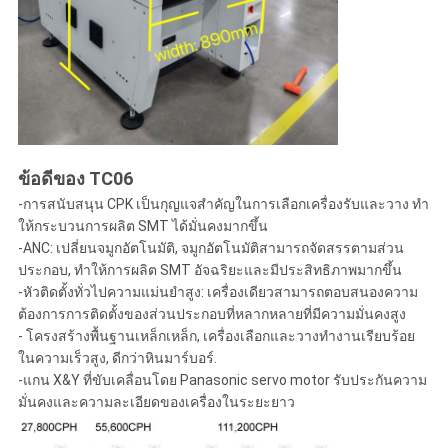
ข้อดีของ TC06
-การสนับสนุน CPK เป็นกุญแจสําคัญในการเลือกเครื่องรับและวาง ทํา
ให้กระบวนการผลิต SMT ได้มั่นคงมากขึ้น
-ANC: เปลี่ยนจมูกอัตโนมัติ, จมูกอัตโนมัติสามารถจัดสรรตามส่วน
ประกอบ, ทําให้การผลิต SMT อัจฉริยะและมีประสิทธิภาพมากขึ้น
-หัวติดตั้งทั่วไปความแม่นยําสูง: เครื่องเดียวสามารถตอบสนองความ
ต้องการการติดตั้งของส่วนประกอบที่หลากหลายที่มีความมั่นคงสูง
- โครงสร้างพื้นฐานเหล็กเหล็ก, เครื่องเลือกและวางทํางานเรียบร้อย
ในความเร็วสูง, ดีกว่าหินมาร์บอร์.
-แกน X&Y ที่ขับเคลื่อนโดย Panasonic servo motor รับประกันความ
มั่นคงและความละเอียดของเครื่องในระยะยาว