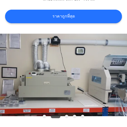
ข่าว
ราคาถูกที่สุด
SHOPPING
ON
LINE
แผนผัง
เว็บไซต์
นโยบาย
ความ
เป็น