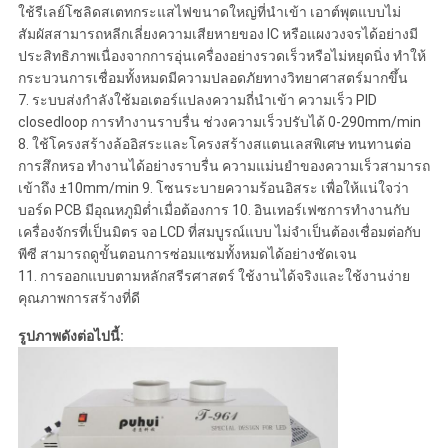
ใช้รีเลย์โซลิดสเตทกระแสไฟขนาดใหญ่ที่นำเข้า เอาต์พุตแบบไม่
สัมผัสสามารถหลีกเลี่ยงความเสียหายของ IC หรือแผงวงจรได้อย่างมี
ประสิทธิภาพเนื่องจากการอุ่นเครื่องอย่างรวดเร็วหรือไม่หยุดนิ่ง ทำให้
กระบวนการเชื่อมทั้งหมดมีความปลอดภัยทางวิทยาศาสตร์มากขึ้น
7. ระบบส่งกำลังใช้มอเตอร์แปลงความถี่นำเข้า ความเร็ว PID
closedloop การทำงานราบรื่น ช่วงความเร็วปรับได้ 0-290mm/min
8. ใช้โครงสร้างล้ออิสระและโครงสร้างสแตนเลสพิเศษ ทนทานต่อ
การสึกหรอ ทำงานได้อย่างราบรื่น ความแม่นยำของความเร็วสามารถ
เข้าถึง ±10mm/min 9. โซนระบายความร้อนอิสระ เพื่อให้แน่ใจว่า
บอร์ด PCB มีอุณหภูมิต่ำเมื่อต้องการ 10. อินเทอร์เฟซการทำงานกับ
เครื่องจักรที่เป็นมิตร จอ LCD ที่สมบูรณ์แบบ ไม่จำเป็นต้องเชื่อมต่อกับ
พีซี สามารถดูขั้นตอนการซ่อมแซมทั้งหมดได้อย่างชัดเจน
11. การออกแบบตามหลักสรีรศาสตร์ ใช้งานได้จริงและใช้งานง่าย
คุณภาพการสร้างที่ดี
รูปภาพดังต่อไปนี้: