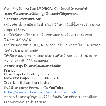
ดีมากสำหรับการเชื่อม SMD/BGA / บัดกรีแบบไร้สารตะกั่ว!
100% ข้อเสนอแนะที่ดีจากลูกค้า
แนะนำให้คุณทุกคน!
บริการและการรับประกัน:
เครื่องจักรทั้งหมดมีการรับประกัน 1 ปีนับจากวันที่ซื้อและบริการตลอด
อายุการใช้งาน
เราให้บริการอะไหล่ของเครื่องจักรเสมอ การจัดหาโดยตรงจาก
โรงงานที่เชื่อถือได้
เราให้บริการสนับสนุน Q/A และการแก้ไขปัญหาออนไลน์และบริการ
ให้คำปรึกษาด้านเทคนิค
ให้บริการหลังการขายแบบตัวต่อตัว เครื่องจักรแต่ละเครื่องผ่านการ
ทดสอบอย่างดี 100% ก่อนจัดส่ง
การสนับสนุนด้านเทคนิคและการติดต่อ:
Kimi Liu
Charmhigh Technology Limited
Mob/ WhatsApp: +86 135 106 75756
อีเมล:
kimi@charmhigh-tech.com
ยินดีต้อนรับสู่การติดตามเราใน
YouTube
:
https://www.youtube.com/@KimiLiuCharmhigh
หากคุณต้องการดูข้อมูลและวิดีโอเพิ่มเติม โปรดติดต่อเราทางอีเมล
เราจะตอบกลับคุณในครั้งแรก