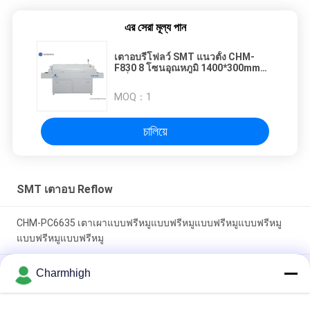
এর সেরা মূল্য পান
เตาอบรีโฟลว์ SMT แนวตั้ง CHM-
F830 8 โซนอุณหภูมิ 1400*300mm
เครื่องบัดกรีด้วยลมร้อน
MOQ：
1
চালিয়ে
SMT เตาอบ Reflow
CHM-PC6635 เตาเผาแบบฟรีหมูแบบฟรีหมูแบบฟรีหมูแบบฟรีหมู
แบบฟรีหมูแบบฟรีหมู
เตาอบรีโฟลว์ SMT แนวตั้ง CHM-F830 8 โซนอุณหภูมิ
Charmhigh
1400*300mm เครื่องบัดกรีด้วยลมร้อน