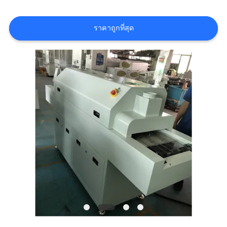
ข่าว
ราคาถูกที่สุด
SHOPPING
ON
LINE
แผนผัง
เว็บไซต์
นโยบาย
ความ
เป็น