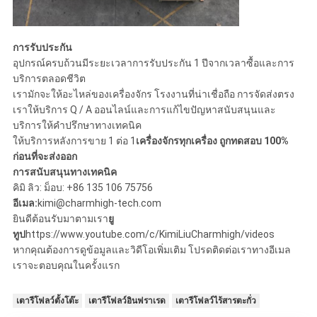
การรับประกัน
อุปกรณ์ครบถ้วนมีระยะเวลาการรับประกัน 1 ปีจากเวลาซื้อและการ
บริการตลอดชีวิต
เรามักจะให้อะไหล่ของเครื่องจักร โรงงานที่น่าเชื่อถือ การจัดส่งตรง
เราให้บริการ Q / A ออนไลน์และการแก้ไขปัญหาสนับสนุนและ
บริการให้คําปรึกษาทางเทคนิค
ให้บริการหลังการขาย 1 ต่อ 1
เครื่องจักรทุกเครื่อง ถูกทดสอบ 100%
ก่อนที่จะส่งออก
การสนับสนุนทางเทคนิค
คิมิ ลิว: ม็อบ: +86 135 106 75756
อีเมล:
kimi@charmhigh-tech.com
ยินดีต้อนรับมาตามเรา
ยู
ทูป
https://www.youtube.com/c/KimiLiuCharmhigh/videos
หากคุณต้องการดูข้อมูลและวิดีโอเพิ่มเติม โปรดติดต่อเราทางอีเมล
เราจะตอบคุณในครั้งแรก
เตารีโฟลว์ตั้งโต๊ะ
เตารีโฟลว์อินฟราเรด
เตารีโฟลว์ไร้สารตะกั่ว