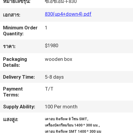
หมายเลขรุ่น:
ซีเอชเอ็ม-F830
830(up4+down4).pdf
เอกสาร:
ทัวร์
Minimum Order
1
โรงงาน
Quantity:
$1980
ราคา:
การ
Packaging
wooden box
Details:
ควบคุม
Delivery Time:
5-8 days
คุณภาพ
Payment
T/T
Terms:
ติดต่อ
Supply Ability:
100 Per month
เรา
,
แสงสูง:
เตาอบ Reflow 8 โซน SMT
,
เครื่องบัดกรีลมร้อน 1400 * 300 มม.
เตาอบ Reflow SMT 1400 * 300 มม