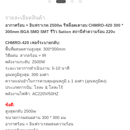
ส่วน
รายละเอียดสินค้า
ตัว
อากาศร้อน + อินฟราเรด 2500w รีฟล็อคเตาอบ CHMRO-420 300 *
300mm BGA SMD SMT รีวิว Sation สถานีทําความร้อน 220v
CHMRO-420 เฟอร์ระบายกลับ:
พื้นที่ผสมผสานสูงสุด: 300*300mm
วิธีผสม: สากลร้อน + IR
พลังงานระดับ: 2500W
ระยะเวลาการดําเนินงาน: 5-10 นาที
อุณหภูมิสูงสุด: 300 องศา
ความแม่นยําในการควบคุมอุณหภูมิ ± 1 องศา (อุณหภูมิคง)
ประเภทการปั่น: โลหะ & โลหะไร้
พลังงานไฟฟ้า: AC220V/50HZ
ข้อดี:
สูงสุดกลับ 2500w
ขนาดการผสมผสาน 300 * 300 มม
อากาศร้อน + อินฟราเรดผสมความร้อน