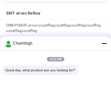
SMT เตาอบ Reflow
CHM-PC6635 เตาเผาแบบฟรีหมูแบบฟรีหมูแบบฟรีหมูแบบฟรีหมู
แบบฟรีหมูแบบฟรีหมู
เตาอบรีโฟลว์ SMT แนวตั้ง CHM-F830 8 โซนอุณหภูมิ
Charmhigh
1400*300mm เครื่องบัดกรีด้วยลมร้อน
เตาอบ Reflow CHM-6635 6 โซนอุณหภูมิ (บน 6 + ล่าง 6)
4:33 AM
2200*350mm เครื่องบัดกรี Reflow SMT
Good day, what product are you looking for?
หมวดหมู่ยอดนิยม
ทั้งหมด
เลือกและวางเครื่อง 
สายการผลิต Smt
SMT