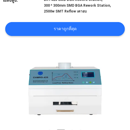
แสงสูง:
ข่าว
,
300 * 300mm SMD BGA Rework Station
2500w SMT Reflow เตาอบ
SHOPPING
ราคาถูกที่สุด
ON
LINE
แผนผัง
เว็บไซต์
นโยบาย
ความ
เป็น