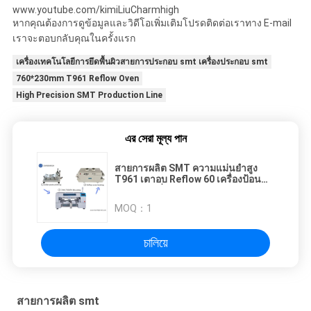
www.youtube.com/kimiLiuCharmhigh
หากคุณต้องการดูข้อมูลและวิดีโอเพิ่มเติมโปรดติดต่อเราทาง E-mail
เราจะตอบกลับคุณในครั้งแรก
เครื่องเทคโนโลยีการยึดพื้นผิวสายการประกอบ smt เครื่องประกอบ smt
760*230mm T961 Reflow Oven
High Precision SMT Production Line
এর সেরা মূল্য পান
สายการผลิต SMT ความแม่นยำสูง
T961 เตาอบ Reflow 60 เครื่องป้อน
และวางเครื่อง
MOQ：
1
চালিয়ে
สายการผลิต smt