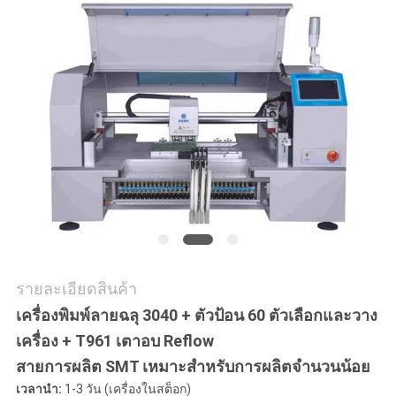
ข่าว
SHOPPING
ON
LINE
แผนผัง
เว็บไซต์
รายละเอียดสินค้า
นโยบาย
เครื่องพิมพ์ลายฉลุ 3040 + ตัวป้อน 60 ตัวเลือกและวาง
เครื่อง + T961 เตาอบ Reflow
ความ
สายการผลิต SMT เหมาะสำหรับการผลิตจำนวนน้อย
เป็น
เวลานำ:
1-3 วัน (เครื่องในสต็อก)