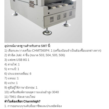
อุปกรณ์มาตรฐานสำหรับสาย SMT นี้:
1) เลือกและวางเครื่อง CHMT560P4: 1 (เครื่องป้อนจำเป็นต้องซื้อแยกต่างหาก)
2) หัวฉีด Juki: 4 ชิ้น (ขนาด 503, 504, 505, 506)
3) แฟลช USB 8G 1
4) สายไฟ: 1
5) จาระบี: 1
6) ประแจหกเหลี่ยม: 6
7) แหนบ: 1
8) แปรง: 1
9) คู่มือผู้ใช้ภาษาอังกฤษ: 1
10) เครื่องพิมพ์ลายฉลุความแม่นยำสูง 3040
11) T961 เปิดเตาอบใหม่
ทำไมต้องเลือก Charmhigh?
1. การออกแบบระดับมืออาชีพและประหยัดห้อง