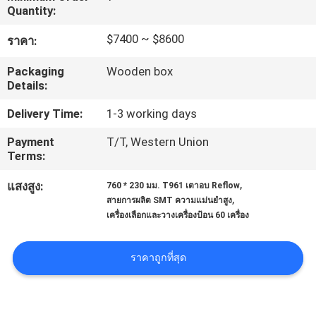
Quantity:
ทัวร์
$7400 ~ $8600
ราคา:
โรงงาน
Packaging
Wooden box
Details:
Delivery Time:
1-3 working days
การ
Payment
T/T, Western Union
ควบคุม
Terms:
,
แสงสูง:
760 * 230 มม. T961 เตาอบ Reflow
คุณภาพ
,
สายการผลิต SMT ความแม่นยำสูง
เครื่องเลือกและวางเครื่องป้อน 60 เครื่อง
ติดต่อ
ราคาถูกที่สุด
เรา