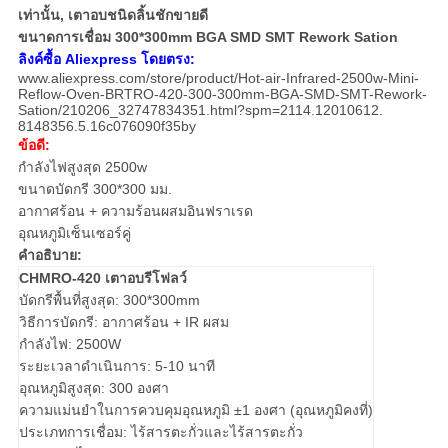
เท่านั้น, เตาอบชนิดลิ้นชักขายดี
ส่วน
ขนาดการเชื่อม 300*300mm BGA SMD SMT Rework Sation
ลิงค์ซื้อ Aliexpress โดยตรง:
www.aliexpress.com/store/product/Hot-air-Infrared-2500w-Mini-
ตัว
Reflow-Oven-BRTRO-420-300-300mm-BGA-SMD-SMT-Rework-
Sation/210206_32747834351.html?spm=2114.12010612.
8148356.5.16c076090f35by
ข้อดี:
กำลังไฟสูงสุด 2500w
ขนาดบัดกรี 300*300 มม.
อากาศร้อน + ความร้อนผสมอินฟราเรด
อุณหภูมิเซ็นเซอร์คู่
คำอธิบาย:
CHMRO-420 เตาอบรีโฟลว์
บัดกรีพื้นที่สูงสุด: 300*300mm
วิธีการบัดกรี: อากาศร้อน + IR ผสม
กำลังไฟ: 2500W
ระยะเวลาดำเนินการ: 5-10 นาที
อุณหภูมิสูงสุด: 300 องศา
ความแม่นยำในการควบคุมอุณหภูมิ ±1 องศา (อุณหภูมิคงที่)
ประเภทการเชื่อม: ไร้สารตะกั่วและไร้สารตะกั่ว