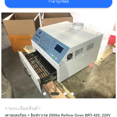
ราคาถูกที่สุด
ข่าว
SHOPPING
ON
LINE
แผนผัง
เว็บไซต์
นโยบาย
ความ
รายละเอียดสินค้า
เป็น
เตาอบลมร้อน + อินฟราเรด 2500w Reflow Oven BRT-420, 220V