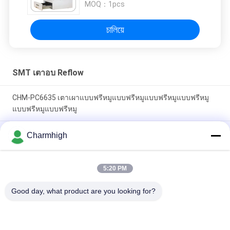
MOQ：
1pcs
চালিয়ে
SMT เตาอบ Reflow
CHM-PC6635 เตาเผาแบบฟรีหมูแบบฟรีหมูแบบฟรีหมูแบบฟรีหมู
แบบฟรีหมูแบบฟรีหมู
เตาอบรีโฟลว์ SMT แนวตั้ง CHM-F830 8 โซนอุณหภูมิ
Charmhigh
1400*300mm เครื่องบัดกรีด้วยลมร้อน
เตาอบ Reflow CHM-6635 6 โซนอุณหภูมิ (บน 6 + ล่าง 6)
5:20 PM
2200*350mm เครื่องบัดกรี Reflow SMT
Good day, what product are you looking for?
หมวดหมู่ยอดนิยม
ทั้งหมด