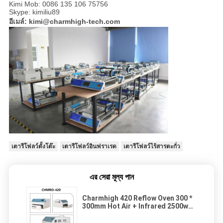
Kimi Mob: 0086 135 106 75756
Skype: kimiliu89
อีเมล์: kimi@charmhigh-tech.com
เตารีโฟลว์ตั้งโต๊ะ
เตารีโฟลว์อินฟราเรด
เตารีโฟลว์ไร้สารตะกั่ว
এর সেরা মূল্য পান
Charmhigh 420 Reflow Oven 300 *
300mm Hot Air + Infrared 2500w
SMT Heating Station