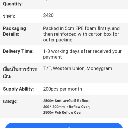
Quantity:
ทัวร์
$420
ราคา:
โรงงาน
Packaging
Packed in 5cm EPE foam firstly, and
Details:
then reinforced with carton box for
outer packing
การ
Delivery Time:
1-3 working days after received your
payment
ควบคุม
T/T, Western Union, Moneygram
เงื่อนไขการชำระ
คุณภาพ
เงิน:
Supply Ability:
200pcs per month
ติดต่อ
,
แสงสูง:
2500w Smt เตาบัดกรี Reflow
,
300 * 300mm Ir Reflow Oven
เรา
2500w Pcb Reflow Oven