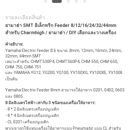
ส่วน
รายละเอียดสินค้า
ตัว
ยามาฮ่า SMT อิเล็กทริก Feeder 8/12/16/24/32/44mm
สําหรับ Charmhigh / ยามาฮ่า / DIY เลือกและวางเครื่อง
คําอธิบาย:
Yamaha Electric feeder มี 6 ขนาด: 8mm, 12mm, 16mm, 24mm,
32mm, 44mm SMT
เหมาะสําหรับ: CHMT530P4, CHMT560P4, CHM-550, CHM-650,
CHM-750, CHM-751
และ YAMAHA YG12, YG200, YG100, YV100XG, YV100XE, YV100II..
เป็นต้น
Yamaha Electric Feeder 8mm สามารถให้อาหาร 0201, 0402, 0603
และ 0805
8 มิลลิเมตรไฟฟ้า เท่ากับ 3 ชนิดของเครื่องให้อาหาร:
- 8 * 2 มิลลิเมตรเครื่องปนูเมติก
- 8 * 4 มิลลิเมตรเครื่องปนูเมติก
- CL 0201 เครื่องปนูเมติก
พวกเขาถูกใช้แทนเครื่องให้อาหารแบบ Pneumatic แบบ CL สําหรับ