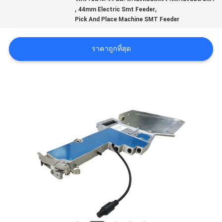
ข่าว
,
,
44mm Electric Smt Feeder
Pick And Place Machine SMT Feeder
SHOPPING
ราคาถูกที่สุด
ON
LINE
แผนผัง
เว็บไซต์
นโยบาย
ความ
เป็น