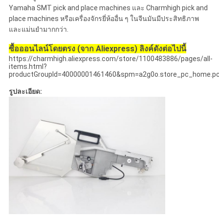
Yamaha SMT pick and place machines และ Charmhigh pick and
place machines หรือเครื่องจักรยี่ห้ออื่น ๆ ในจีนมันมีประสิทธิภาพ
และแม่นยํามากกว่า.
ซื้อออนไลน์โดยตรง (จาก Aliexpress) ลิงค์ดังต่อไปนี้
https://charmhigh.aliexpress.com/store/1100483886/pages/all-
items.html?
productGroupId=40000001461460&spm=a2g0o.store_pc_home.pc
รูปละเอียด: