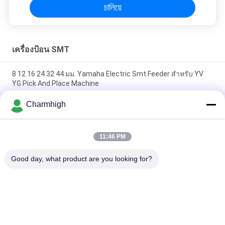
চালিয়ে
เครื่องป้อน SMT
8 12 16 24 32 44 มม. Yamaha Electric Smt Feeder สำหรับ YV
YG Pick And Place Machine
Charmhigh
Yamaha Electric Feeder 8 12 16 24 มม. สำหรับ DIY Pick and
Place Machine, Charmhigh SMT Machine
เครื่องป้อน SMT ไฟฟ้า Fuji NXT 8/12/16/24 มม. สำหรับ
11:46 PM
Charmhigh CHM-860861863 เครื่อง Pick And Place
Good day, what product are you looking for?
หมวดหมู่ยอดนิยม
ทั้งหมด
เลือกและวางเครื่อง 
สายการผลิต Smt
SMT