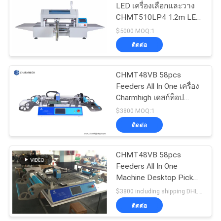
LED เครื่องเลือกและวาง
CHMT510LP4 1.2m LED
ส่วน
Strip เครื่อง SMT ขนาด
$5000 MOQ:1
เล็ก
ตัว
ติดต่อ
CHMT48VB 58pcs
Feeders All In One เครื่อง
Charmhigh เดสก์ท็อป
เครื่อง Pick and Place
$3800 MOQ:1
เครื่อง SMT ขนาดเล็ก
ติดต่อ
CHMT48VB 58pcs
Feeders All In One
Machine Desktop Pick
And Place Machine
$3800 including shipping DHL MOQ:1
เครื่อง SMT ขนาดเล็ก
ติดต่อ