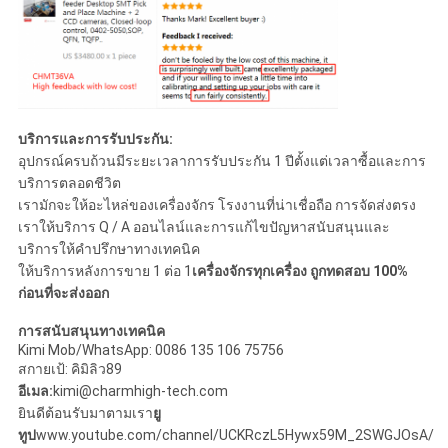
บริการและการรับประกัน:
อุปกรณ์ครบถ้วนมีระยะเวลาการรับประกัน 1 ปีตั้งแต่เวลาซื้อและการ
บริการตลอดชีวิต
เรามักจะให้อะไหล่ของเครื่องจักร โรงงานที่น่าเชื่อถือ การจัดส่งตรง
เราให้บริการ Q / A ออนไลน์และการแก้ไขปัญหาสนับสนุนและ
บริการให้คําปรึกษาทางเทคนิค
ให้บริการหลังการขาย 1 ต่อ 1
เครื่องจักรทุกเครื่อง ถูกทดสอบ 100%
ก่อนที่จะส่งออก
การสนับสนุนทางเทคนิค
Kimi Mob/WhatsApp: 0086 135 106 75756
สกายเป้: คิมิลิว89
อีเมล:
kimi@charmhigh-tech.com
ยินดีต้อนรับมาตามเรา
ยู
ทูป
www.youtube.com/channel/UCKRczL5Hywx59M_2SWGJOsA/