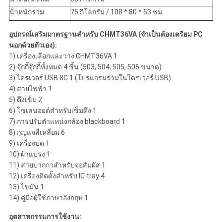
น้ําหนักรวม
75 กิโลกรัม / 108 * 80 * 53 ซม.
อุปกรณ์เสริมมาตรฐานสําหรับ CHMT36VA (จําเป็นต้องเตรียม PC
นอกด้วยตัวเอง):
1) เครื่องเลือกและวาง CHMT36VA 1
2) จุ๊กกี้จุ๊กกี้ทั้งหมด 4 ชิ้น (503, 504, 505, 506 ขนาด)
3) ไดรเวอร์ USB 8G 1 (โปรแกรมรวมในไดรเวอร์ USB)
4) สายไฟฟ้า 1
5) ดึงเข็ม 2
6) โซเลนอยด์สําหรับเข็มดึง 1
7) การปรับตําแหน่งกล้อง blackboard 1
8) กุญแจสี่เหลี่ยม 6
9) เครื่องบด 1
10) ผ้าแปรง 1
11) สายปากกาสําหรับจอสัมผัส 1
12) เครื่องติดตั้งสําหรับ IC tray 4
13) ไขมัน 1
14) คู่มือผู้ใช้ภาษาอังกฤษ 1
อุตสาหกรรมการใช้งาน: