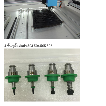
4 ชิ้น จูคี้แม่นยํา 503 504 505 506