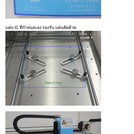
แผ่น IC ที่กําหนดเอง รองรับ แผ่นตัดด้วย: