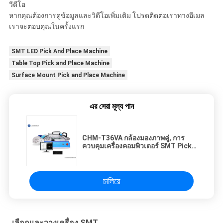
วีดีโอ
หากคุณต้องการดูข้อมูลและวิดีโอเพิ่มเติม โปรดติดต่อเราทางอีเมล
เราจะตอบคุณในครั้งแรก
SMT LED Pick And Place Machine
Table Top Pick and Place Machine
Surface Mount Pick and Place Machine
এর সেরা মূল্য পান
CHM-T36VA กล้องมองภาพคู่, การ
ควบคุมเครื่องคอมพิวเตอร์ SMT Pick
And Place Machine Chmt36va
চালিয়ে
เลือกและวางเครื่อง SMT