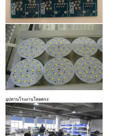
อุปทานโรงงานโดยตรง: