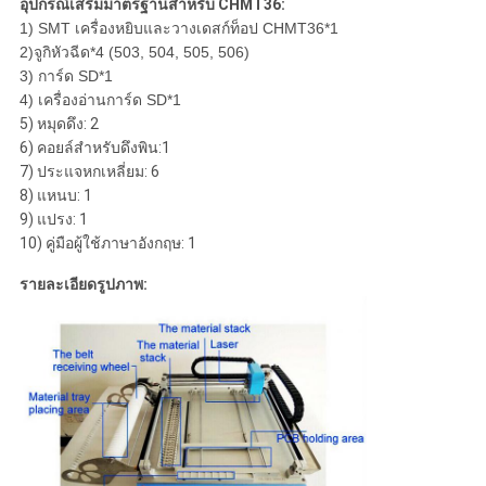
อุปกรณ์เสริมมาตรฐานสำหรับ CHMT36:
1) SMT เครื่องหยิบและวางเดสก์ท็อป CHMT36*1
2)
จูกิ
หัวฉีด*4 (503, 504, 505, 506)
3) การ์ด SD*1
4) เครื่องอ่านการ์ด SD*1
5) หมุดดึง: 2
6) คอยล์สำหรับดึงพิน:1
7) ประแจหกเหลี่ยม: 6
8) แหนบ: 1
9) แปรง: 1
10) คู่มือผู้ใช้ภาษาอังกฤษ: 1
รายละเอียดรูปภาพ: