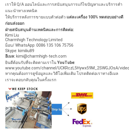
เราให้ Q/A ออนไลน์และการสนับสนุนการแก้ไขปัญหาและบริการคำ
แนะนำทางเทคนิค
ให้บริการหลังการขายแบบตัวต่อตัว
แต่ละเครื่อง 100% ทดสอบอย่างดี
ก่อนส่งออก
ฝ่ายสนับสนุนด้านเทคนิคและการติดต่อ:
Kimi Liu
Charmhigh Technology Limited
ม็อบ/ WhatsApp: 0086 135 106 75756
Skype: kimiliu89
อีเมล:
kimi@charmhigh-tech.com
ยินดีต้อนรับที่จะติดตามเราใน
YouTube
:
www.youtube.com/channel/UCKRczL5Hywx59M_2SWGJOsA/vide
หากคุณต้องการดูข้อมูลและวิดีโอเพิ่มเติม โปรดติดต่อเราทางอีเมล
เราจะตอบกลับคุณในครั้งแรก