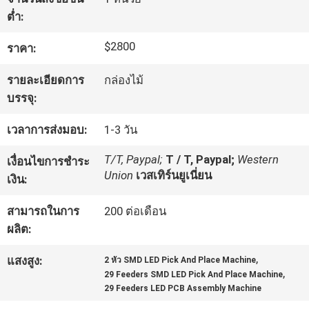
ต่ำ:
ทัวร์
$2800
ราคา:
โรงงาน
รายละเอียดการ
กล่องไม้
บรรจุ:
การ
เวลาการส่งมอบ:
1-3 วัน
ควบคุม
T/T, Paypal;
T / T, Paypal;
Western
เงื่อนไขการชำระ
Union
เวสเทิร์นยูเนี่ยน
เงิน:
คุณภาพ
สามารถในการ
200 ต่อเดือน
ผลิต:
ติดต่อ
,
แสงสูง:
2 หัว SMD LED Pick And Place Machine
เรา
,
29 Feeders SMD LED Pick And Place Machine
29 Feeders LED PCB Assembly Machine