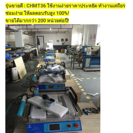
รุ่นขายดี : CHMT36 ใช้งานง่ายราคาประหยัด ทำงานเสถียร
ซ่อมง่าย ให้ผลตอบรับสูง 100%!
ขายได้มากกว่า 200 หน่วยต่อปี!