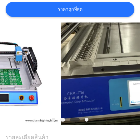
ข่าว
ราคาถูกที่สุด
SHOPPING
ON
LINE
แผนผัง
เว็บไซต์
นโยบาย
ความ
เป็น
รายละเอียดสินค้า