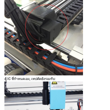
ตู้ IC ที่กําหนดเอง, เทปตัดยังรองรับ: