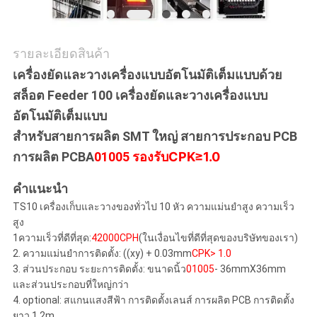
ส่วน
รายละเอียดสินค้า
ตัว
เครื่องยัดและวางเครื่องแบบอัตโนมัติเต็มแบบด้วย
สล็อต Feeder 100 เครื่องยัดและวางเครื่องแบบ
อัตโนมัติเต็มแบบ
สําหรับสายการผลิต SMT ใหญ่ สายการประกอบ PCB
การผลิต PCBA
01005 รองรับ
CPK≥1.0
คําแนะนํา
TS10 เครื่องเก็บและวางของทั่วไป 10 หัว ความแม่นยําสูง ความเร็ว
สูง
1ความเร็วที่ดีที่สุด:
42000CPH
(ในเงื่อนไขที่ดีที่สุดของบริษัทของเรา)
2. ความแม่นยําการติดตั้ง: ((xy) + 0.03mm
CPK> 1.0
3. ส่วนประกอบ ระยะการติดตั้ง: ขนาดนิ้ว
01005
- 36mmX36mm
และส่วนประกอบที่ใหญ่กว่า
4. optional: สแกนแสงสีฟ้า การติดตั้งเลนส์ การผลิต PCB การติดตั้ง
ยาว 1.2m