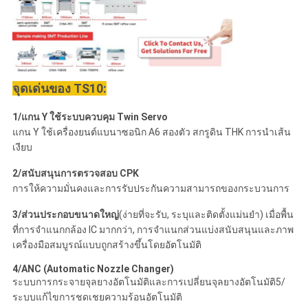
จุดเด่นของ TS10:
1/แกน Y ใช้ระบบควบคุม Twin Servo
แกน Y ใช้เครื่องยนต์แบนาซอนิก A6 สองตัว สกรูดิน THK การนําเส้น
เงียบ
2/สนับสนุนการตรวจสอบ CPK
การให้ความมั่นคงและการรับประกันความสามารถของกระบวนการ
3/ส่วนประกอบขนาดใหญ่
(ง่ายที่จะรับ, ระบุและติดตั้งแม่นยํา) เมื่อพื้น
ที่การจําแนกกล้อง lC มากกว่า, การจําแนกส่วนแบ่งสนับสนุนและภาพ
เครื่องมือสมบูรณ์แบบถูกสร้างขึ้นโดยอัตโนมัติ
4/ANC (Automatic Nozzle Changer)
ระบบการกระจายจุลยางอัตโนมัติและการเปลี่ยนจุลยางอัตโนมัติ5/
ระบบแก้ไขการชดเชยความร้อนอัตโนมัติ