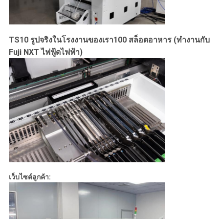
TS10 รูปจริงในโรงงานของเรา
100 สล็อตอาหาร (
ทํางานกับ
Fuji NXT ไฟฟู้ดไฟฟ้า)
เว็บไซต์ลูกค้า: