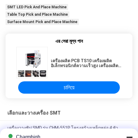
SMT LED Pick And Place Machine
Table Top Pick and Place Machine
Surface Mount Pick and Place Machine
এর সেরা মূল্য পান
เครื่องผลิต PCB TS10 เครื่องผลิต
อิเล็กทรอนิกส์ความเร็วสูง เครื่องผลิต
PCB ทํา SMD SMT เครื่องเลือกและ
วาง
চালিয়ে
เลือกและวางเครื่อง SMT
เครื่องวางชิป SMD รุ่น CHM-551P โครงสร้างเหล็กหล่อ 4 หัว
Charmhigh