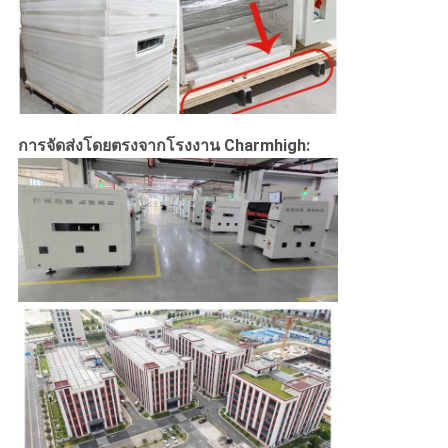
การจัดส่งโดยตรงจากโรงงาน Charmhigh: