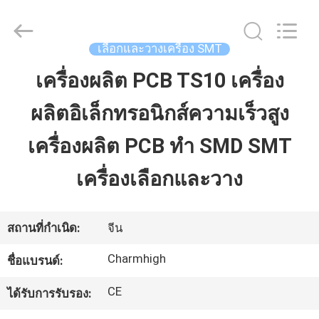
©
2016
-
2026
CHARMHIGH
เลือกและวางเครื่อง SMT
TECHNOLOGY
LIMITED.
All
เครื่องผลิต PCB TS10 เครื่อง
บ้าน
Rights
Reserved.
ผลิตอิเล็กทรอนิกส์ความเร็วสูง
สินค้า
เครื่องผลิต PCB ทํา SMD SMT
เครื่องเลือกและวาง
วิดีโอ
สถานที่กำเนิด:
จีน
เกี่ยว
Charmhigh
ชื่อแบรนด์:
กับ
CE
ได้รับการรับรอง:
เรา