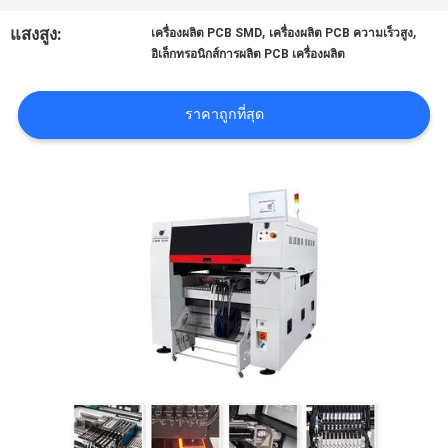
ข่าว
,
,
แสงสูง:
เครื่องผลิต PCB SMD
เครื่องผลิต PCB ความเร็วสูง
อิเล็กทรอนิกส์การผลิต PCB เครื่องผลิต
SHOPPING
ราคาถูกที่สุด
ON
LINE
แผนผัง
เว็บไซต์
นโยบาย
ความ
เป็น