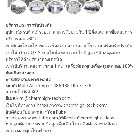
บริการและการรับประกัน:
อุปกรณ์ครบถ้วนมีระยะเวลาการรับประกัน 1 ปีตั้งแต่เวลาซื้อและการ
บริการตลอดชีวิต
เรามักจะให้อะไหล่ของเครื่องจักร ส่งตรงจากโรงงาน พร้อมรับประกัน
เราให้บริการ Q / A ออนไลน์และการแก้ไขปัญหาสนับสนุนและ
บริการให้คําปรึกษาทางเทคนิค
เราให้บริการหลังการขาย 1 ต่อ 1
เครื่องจักรทุกเครื่อง ถูกทดสอบ 100%
ก่อนที่จะส่งออก
การสนับสนุนทางเทคนิค
Kimi's Mob/WhatsApp: 0086 135 106 75756
สกายเป้: คิมิลิว89
อีเมล:
kimi@charmhigh-tech.com
เว็บไซต์ทางการ: https://www.charmhigh-tech.com/
ยินดีต้อนรับมาตามเรา
YouTube
:
https://www.youtube.com/@KimiLiuCharmhigh/videos
หากคุณต้องการทราบข้อมูลเพิ่มเติม โปรดติดต่อเราทางอีเมล
เราจะตอบคุณในครั้งแรก