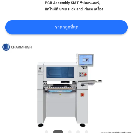
,
PCB Assembly SMT ชิปมอนเตอร์
ข่าว
อัตโนมัติ SMD Pick and Place เครื่อง
SHOPPING
ราคาถูกที่สุด
ON
LINE
แผนผัง
เว็บไซต์
นโยบาย
ความ
เป็น