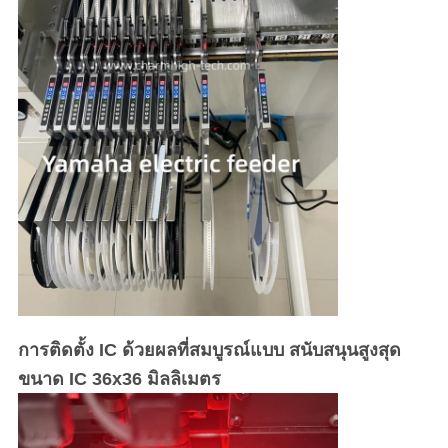
การติดตั้ง IC ด้วยผลที่สมบูรณ์แบบ สนับสนุนสูงสุด
ขนาด IC 36x36 มิลลิเมตร