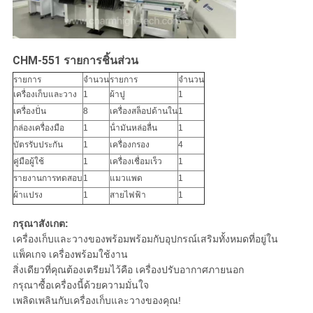
CHM-551 รายการชิ้นส่วน
รายการ
จํานวน
รายการ
จํานวน
เครื่องเก็บและวาง
1
ผ้าปู
1
เครื่องปั่น
8
เครื่องสล็อปด้านใน
1
กล่องเครื่องมือ
1
น้ํามันหล่อลื่น
1
บัตรรับประกัน
1
เครื่องกรอง
4
คู่มือผู้ใช้
1
เครื่องเชื่อมเร็ว
1
รายงานการทดสอบ
1
แมวแพด
1
ผ้าแปรง
1
สายไฟฟ้า
1
กรุณาสังเกต:
เครื่องเก็บและวางของพร้อมพร้อมกับอุปกรณ์เสริมทั้งหมดที่อยู่ใน
แพ็คเกจ เครื่องพร้อมใช้งาน
สิ่งเดียวที่คุณต้องเตรียมไว้คือ เครื่องปรับอากาศภายนอก
กรุณาซื้อเครื่องนี้ด้วยความมั่นใจ
เพลิดเพลินกับเครื่องเก็บและวางของคุณ!