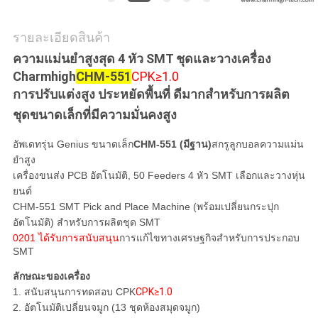
ส่วน
รายละเอียดสินค้า
ตัว
ความแม่นยําสูงสุด 4 หัว SMT ชุดและวางเครื่อง
Charmhigh
CHM-551
CPK≥1.0
การปรับแต่งสูง ประหยัดพื้นที่ ดีมากสําหรับการผลิต
ชุดขนาดเล็กที่มีความมั่นคงสูง
อัพเดทรุ่น Genius ขนาดเล็ก
CHM-551 (มีฐาน)
สกรูลูกบอลความแม่น
ยําสูง
เครื่องขนส่ง PCB อัตโนมัติ, 50 Feeders 4 หัว SMT เลือกและวางหุ่น
ยนต์
CHM-551 SMT Pick and Place Machine (พร้อมเปลี่ยนกระปุก
อัตโนมัติ) สําหรับการผลิตชุด SMT
0201 ได้รับการสนับสนุน
การแก้ไขทางเศรษฐกิจสําหรับการประกอบ
SMT
ลักษณะของเครื่อง
1. สนับสนุนการทดสอบ CPK
CPK≥1.0
2. อัตโนมัติเปลี่ยนจมูก (13 ชุดห้องสมุดจมูก)