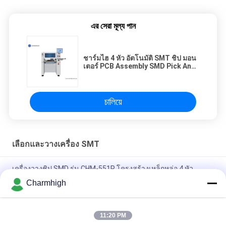
এর সেরা মূল্য পান
ชาร์มไฮ 4 หัว อัตโนมัติ SMT ชิป มอน
เตอร์ PCB Assembly SMD Pick And
Place Machine
চালিয়ে
เลือกและวางเครื่อง SMT
เครื่องวางชิป SMD รุ่น CHM-551P โครงสร้างเหล็กหล่อ 4 หัว
Charmhigh
การออกแบบที่แคบ โมดูล TC06 ความแม่นยำสูง เครื่อง SMT Pick
and Place 6 หัว รองรับ 01005
11:20 PM