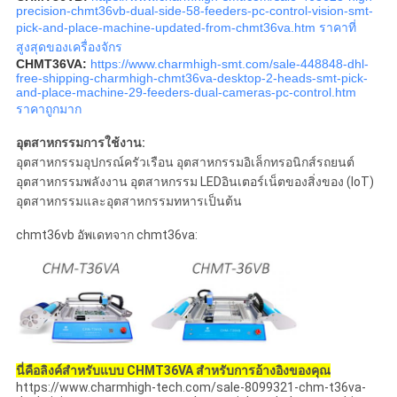
precision-chmt36vb-dual-side-58-feeders-pc-control-vision-smt-
pick-and-place-machine-updated-from-chmt36va.htm ราคาที่
สูงสุดของเครื่องจักร
CHMT36VA:
https://www.charmhigh-smt.com/sale-448848-dhl-
free-shipping-charmhigh-chmt36va-desktop-2-heads-smt-pick-
and-place-machine-29-feeders-dual-cameras-pc-control.htm
ราคาถูกมาก
อุตสาหกรรมการใช้งาน:
อุตสาหกรรมอุปกรณ์ครัวเรือน อุตสาหกรรมอิเล็กทรอนิกส์รถยนต์
อุตสาหกรรมพลังงาน อุตสาหกรรม LEDอินเตอร์เน็ตของสิ่งของ (IoT)
อุตสาหกรรมและอุตสาหกรรมทหารเป็นต้น
chmt36vb อัพเดทจาก chmt36va:
นี่คือลิงค์สําหรับแบบ CHMT36VA สําหรับการอ้างอิงของคุณ
https://www.charmhigh-tech.com/sale-8099321-chm-t36va-