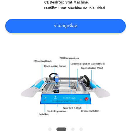
,
CE Desktop Smt Machine
ข่าว
เดสก์ท็อป Smt Machine Double Sided
SHOPPING
ราคาถูกที่สุด
ON
LINE
แผนผัง
เว็บไซต์
นโยบาย
ความ
เป็น