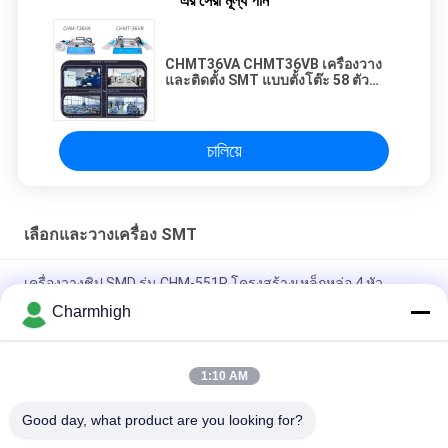
এর সেরা মূল্য পান
CHMT36VA CHMT36VB เครื่องวาง
และติดตั้ง SMT แบบตั้งโต๊ะ 58 ตัว
ป้อน แบบสองด้าน
চালিয়ে
เลือกและวางเครื่อง SMT
เครื่องวางชิป SMD รุ่น CHM-551P โครงสร้างเหล็กหล่อ 4 หัว
Charmhigh
การออกแบบที่แคบ โมดูล TC06 ความแม่นยำสูง เครื่อง SMT Pick
and Place 6 หัว รองรับ 01005
1:10 AM
Charmhigh TM08 PCBA การผลิต SMT เครื่องวางชิป CPK≥1.0
Good day, what product are you looking for?