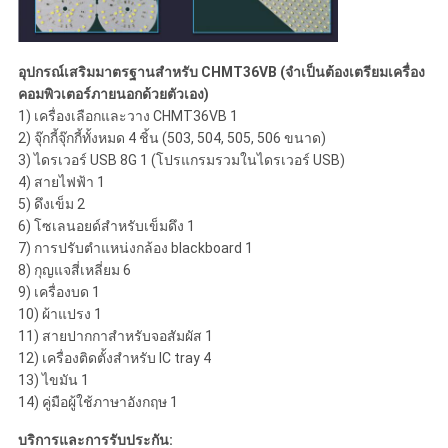
อุปกรณ์เสริมมาตรฐานสําหรับ CHMT36VB (จําเป็นต้องเตรียมเครื่อง
คอมพิวเตอร์ภายนอกด้วยตัวเอง)
1) เครื่องเลือกและวาง CHMT36VB 1
2) จุ๊กกี้จุ๊กกี้ทั้งหมด 4 ชิ้น (503, 504, 505, 506 ขนาด)
3) ไดรเวอร์ USB 8G 1 (โปรแกรมรวมในไดรเวอร์ USB)
4) สายไฟฟ้า 1
5) ดึงเข็ม 2
6) โซเลนอยด์สําหรับเข็มดึง 1
7) การปรับตําแหน่งกล้อง blackboard 1
8) กุญแจสี่เหลี่ยม 6
9) เครื่องบด 1
10) ผ้าแปรง 1
11) สายปากกาสําหรับจอสัมผัส 1
12) เครื่องติดตั้งสําหรับ IC tray 4
13) ไขมัน 1
14) คู่มือผู้ใช้ภาษาอังกฤษ 1
บริการและการรับประกัน: