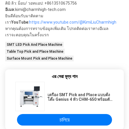
คิมิ ลิว: ม็อบ/ วอทแอป: +8613510675756
อีเมล:
kimi@charmhigh-tech.com
ยินดีต้อนรับมาติดตาม
เรา
YouTube
:
https://www.youtube.com/@KimiLiuCharmhigh
หากคุณต้องการทราบข้อมูลเพิ่มเติม โปรดติดต่อเราทางอีเมล
เราจะตอบคุณในครั้งแรก
SMT LED Pick And Place Machine
Table Top Pick and Place Machine
Surface Mount Pick and Place Machine
এর সেরা মূল্য পান
เครื่อง SMT Pick and Place แบบตั้ง
โต๊ะ Genius 4 หัว CHM-650 พร้อมตัว
ป้อน 50 ตัว
চালিয়ে