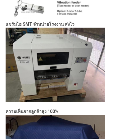
แชร์มไฮ SMT จําหน่ายโรงงาน ส่งไว
ความเห็นจากลูกค้าสูง 100%: