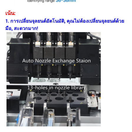
เน้น:
1. การเปลี่ยนจุลยนต์อัตโนมัติ, คุณไม่ต้องเปลี่ยนจุลยนต์ด้วย
มือ, สะดวกมาก!