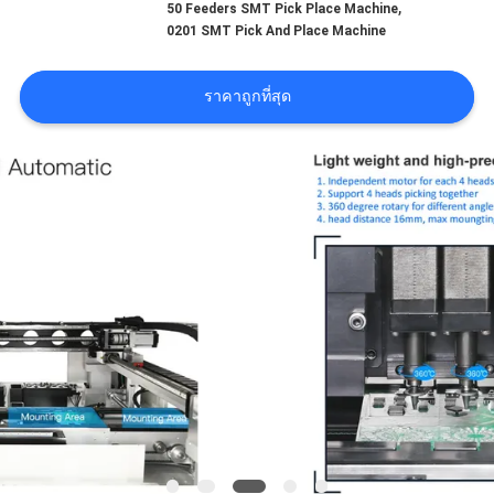
,
50 Feeders SMT Pick Place Machine
ข่าว
0201 SMT Pick And Place Machine
SHOPPING
ราคาถูกที่สุด
ON
LINE
แผนผัง
เว็บไซต์
นโยบาย
ความ
เป็น