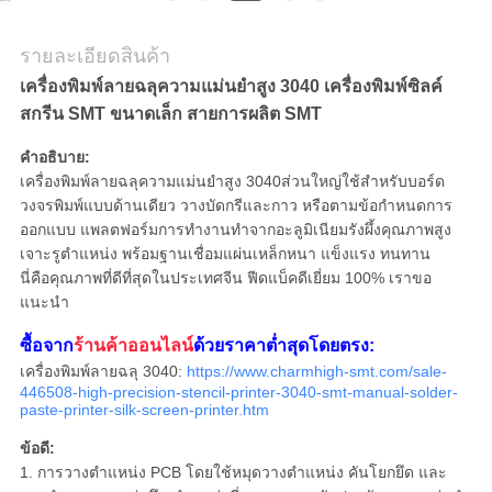
ส่วน
รายละเอียดสินค้า
เครื่องพิมพ์ลายฉลุความแม่นยำสูง 3040 เครื่องพิมพ์ซิลค์
ตัว
สกรีน SMT ขนาดเล็ก สายการผลิต SMT
คำอธิบาย:
เครื่องพิมพ์ลายฉลุความแม่นยำสูง 3040ส่วนใหญ่ใช้สำหรับบอร์ด
วงจรพิมพ์แบบด้านเดียว วางบัดกรีและกาว หรือตามข้อกำหนดการ
ออกแบบ แพลตฟอร์มการทำงานทำจากอะลูมิเนียมรังผึ้งคุณภาพสูง
เจาะรูตำแหน่ง พร้อมฐานเชื่อมแผ่นเหล็กหนา แข็งแรง ทนทาน
นี่คือคุณภาพที่ดีที่สุดในประเทศจีน ฟีดแบ็คดีเยี่ยม 100% เราขอ
แนะนำ
ซื้อจาก
ร้านค้าออนไลน์
ด้วยราคาต่ำสุดโดยตรง:
เครื่องพิมพ์ลายฉลุ 3040:
https://www.charmhigh-smt.com/sale-
446508-high-precision-stencil-printer-3040-smt-manual-solder-
paste-printer-silk-screen-printer.htm
ข้อดี:
1. การวางตำแหน่ง PCB โดยใช้หมุดวางตำแหน่ง คันโยกยึด และ