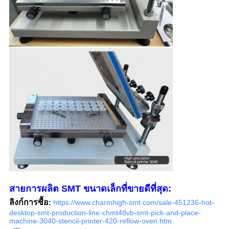
สายการผลิต SMT ขนาดเล็กที่ขายดีที่สุด:
ลิงก์การซื้อ
:
https://www.charmhigh-smt.com/sale-451236-hot-
desktop-smt-production-line-chmt48vb-smt-pick-and-place-
machine-3040-stencil-printer-420-reflow-oven.htm