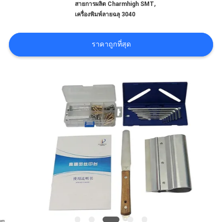
,
สายการผลิต Charmhigh SMT
ข่าว
เครื่องพิมพ์ลายฉลุ 3040
SHOPPING
ราคาถูกที่สุด
ON
LINE
แผนผัง
เว็บไซต์
นโยบาย
ความ
เป็น