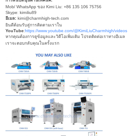
การสนับสนุนด้านเทคนิค:
Mob/ WhatsApp ของ Kimi Liu: +86 135 106 75756
Skype: kimiliu89
อีเมล:
kimi@charmhigh-tech.com
ยินดีต้อนรับสู่การติดตามเราใน
YouTube
:
https://www.youtube.com/@KimiLiuCharmhigh/videos
หากคุณต้องการดูข้อมูลและวิดีโอเพิ่มเติม โปรดติดต่อเราทางอีเมล
เราจะตอบกลับคุณในครั้งแรก