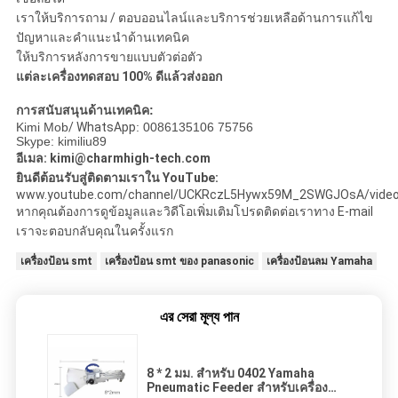
เราให้บริการถาม / ตอบออนไลน์และบริการช่วยเหลือด้านการแก้ไข
ปัญหาและคำแนะนำด้านเทคนิค
ให้บริการหลังการขายแบบตัวต่อตัว
แต่ละเครื่องทดสอบ 100% ดีแล้วส่งออก
การสนับสนุนด้านเทคนิค:
Kimi Mob
/ WhatsApp
: 0086135106 75756
Skype: kimiliu89
อีเมล: kimi@charmhigh-tech.com
ยินดีต้อนรับสู่ติดตามเราใน YouTube:
www.youtube.com/channel/UCKRczL5Hywx59M_2SWGJOsA/vide
หากคุณต้องการดูข้อมูลและวิดีโอเพิ่มเติมโปรดติดต่อเราทาง E-mail
เราจะตอบกลับคุณในครั้งแรก
เครื่องป้อน smt
เครื่องป้อน smt ของ panasonic
เครื่องป้อนลม Yamaha
এর সেরা মূল্য পান
8 * 2 มม. สำหรับ 0402 Yamaha
Pneumatic Feeder สำหรับเครื่อง