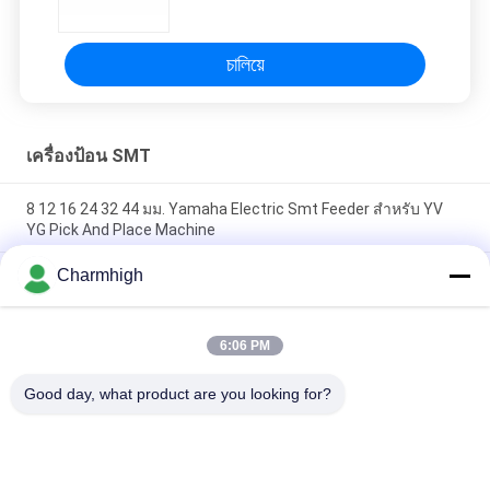
CHMT530P4 / 560P4 / 510 Pnp
চালিয়ে
เครื่องป้อน SMT
8 12 16 24 32 44 มม. Yamaha Electric Smt Feeder สำหรับ YV
YG Pick And Place Machine
Charmhigh
Yamaha Electric Feeder 8 12 16 24 มม. สำหรับ DIY Pick and
Place Machine, Charmhigh SMT Machine
เครื่องป้อน SMT ไฟฟ้า Fuji NXT 8/12/16/24 มม. สำหรับ
6:06 PM
Charmhigh CHM-860861863 เครื่อง Pick And Place
Good day, what product are you looking for?
หมวดหมู่ยอดนิยม
ทั้งหมด