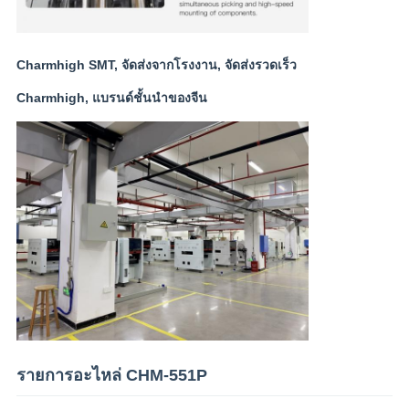
Charmhigh SMT, จัดส่งจากโรงงาน, จัดส่งรวดเร็ว
Charmhigh, แบรนด์ชั้นนำของจีน
รายการอะไหล่ CHM-551P