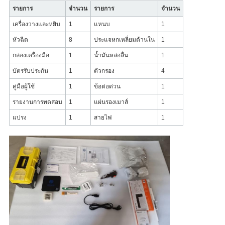
รายการ
จำนวน
รายการ
จำนวน
เครื่องวางและหยิบ
1
แหนบ
1
หัวฉีด
8
ประแจหกเหลี่ยมด้านใน
1
กล่องเครื่องมือ
1
น้ำมันหล่อลื่น
1
บัตรรับประกัน
1
ตัวกรอง
4
คู่มือผู้ใช้
1
ข้อต่อด่วน
1
รายงานการทดสอบ
1
แผ่นรองเมาส์
1
แปรง
1
สายไฟ
1