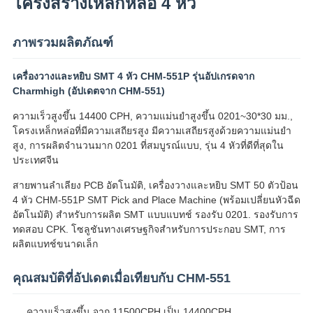
โครงสร้างเหล็กหล่อ 4 หัว
ส่วน
ภาพรวมผลิตภัณฑ์
ตัว
เครื่องวางและหยิบ SMT 4 หัว CHM-551P รุ่นอัปเกรดจาก
Charmhigh (อัปเดตจาก CHM-551)
ความเร็วสูงขึ้น 14400 CPH, ความแม่นยำสูงขึ้น 0201~30*30 มม.,
โครงเหล็กหล่อที่มีความเสถียรสูง มีความเสถียรสูงด้วยความแม่นยำ
สูง, การผลิตจำนวนมาก 0201 ที่สมบูรณ์แบบ, รุ่น 4 หัวที่ดีที่สุดใน
ประเทศจีน
สายพานลำเลียง PCB อัตโนมัติ, เครื่องวางและหยิบ SMT 50 ตัวป้อน
4 หัว CHM-551P SMT Pick and Place Machine (พร้อมเปลี่ยนหัวฉีด
อัตโนมัติ) สำหรับการผลิต SMT แบบแบทช์ รองรับ 0201. รองรับการ
ทดสอบ CPK. โซลูชันทางเศรษฐกิจสำหรับการประกอบ SMT, การ
ผลิตแบทช์ขนาดเล็ก
คุณสมบัติที่อัปเดตเมื่อเทียบกับ CHM-551
ความเร็วสูงขึ้น จาก 11500CPH เป็น 14400CPH