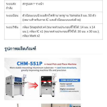
ระบบส่ง
สกรูบอล + รางนำ
กำลัง
ระบบป้อน
ตัวป้อนแบบนิวแมติก/ไฟฟ้ามาตรฐาน Yamaha 8 มม. 50 ตัว
(เหมาะสำหรับถาด IC และตัวป้อนแบบแท่งด้วย)
ระบบวิชัน
กล้อง Snapshot x4 (ขนาดส่วนประกอบที่ใช้ได้: 14 มม. x 14
มม.); กล้อง IC x1 (ขนาดส่วนประกอบที่ใช้ได้: 30 มม. x 30 มม.);
กล้อง Mark x2
รูปภาพผลิตภัณฑ์