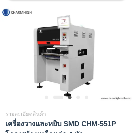
ข่าว
SHOPPING
ON
LINE
แผนผัง
เว็บไซต์
นโยบาย
รายละเอียดสินค้า
ความ
เครื่องวางและหยิบ SMD CHM-551P
เป็น