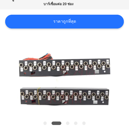
ข่าว
บาร์เชื่อมต่อ 20 ช่อง
ราคาถูกที่สุด
SHOPPING
ON
LINE
แผนผัง
เว็บไซต์
นโยบาย
ความ
เป็น