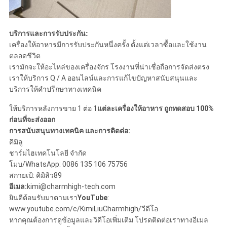
บริการและการรับประกัน:
เครื่องให้อาหารมีการรับประกันหนึ่งครั้ง ตั้งแต่เวลาซื้อและใช้งาน
ตลอดชีวิต
เรามักจะให้อะไหล่ของเครื่องจักร โรงงานที่น่าเชื่อถือการจัดส่งตรง
เราให้บริการ Q / A ออนไลน์และการแก้ไขปัญหาสนับสนุนและ
บริการให้คําปรึกษาทางเทคนิค
ให้บริการหลังการขาย 1 ต่อ 1
แต่ละเครื่องให้อาหาร ถูกทดสอบ 100%
ก่อนที่จะส่งออก
การสนับสนุนทางเทคนิค และการติดต่อ:
คิมิลู
ชาร์มไฮเทคโนโลยี จํากัด
โมบ/WhatsApp: 0086 135 106 75756
สกายเป้: คิมิลิว89
อีเมล:
kimi@charmhigh-tech.com
ยินดีต้อนรับมาตามเรา
YouTube
:
www.youtube.com/c/KimiLiuCharmhigh/วีดีโอ
หากคุณต้องการดูข้อมูลและวิดีโอเพิ่มเติม โปรดติดต่อเราทางอีเมล