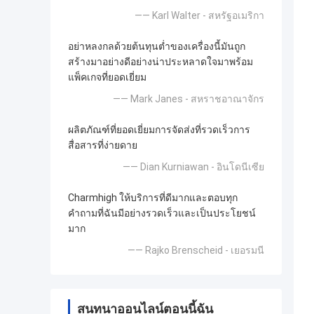
—— Karl Walter - สหรัฐอเมริกา
อย่าหลงกลด้วยต้นทุนต่ำของเครื่องนี้มันถูก
สร้างมาอย่างดีอย่างน่าประหลาดใจมาพร้อม
แพ็คเกจที่ยอดเยี่ยม
—— Mark Janes - สหราชอาณาจักร
ผลิตภัณฑ์ที่ยอดเยี่ยมการจัดส่งที่รวดเร็วการ
สื่อสารที่ง่ายดาย
—— Dian Kurniawan - อินโดนีเซีย
Charmhigh ให้บริการที่ดีมากและตอบทุก
คำถามที่ฉันมีอย่างรวดเร็วและเป็นประโยชน์
มาก
—— Rajko Brenscheid - เยอรมนี
สนทนาออนไลน์ตอนนี้ฉัน