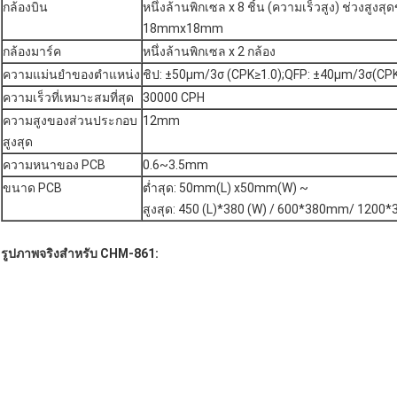
กล้องบิน
หนึ่งล้านพิกเซล x 8 ชิ้น (ความเร็วสูง) ช่วงสูง
18mmx18mm
กล้องมาร์ค
หนึ่งล้านพิกเซล x 2 กล้อง
ความแม่นยำของตำแหน่ง
ชิป: ±50μm/3σ (CPK≥1.0);QFP: ±40μm/3σ(CPK
ความเร็วที่เหมาะสมที่สุด
30000 CPH
ความสูงของส่วนประกอบ
12mm
สูงสุด
ความหนาของ PCB
0.6~3.5mm
ขนาด PCB
ต่ำสุด: 50mm(L) x50mm(W) ~
สูงสุด: 450 (L)*380 (W) / 600*380mm/ 1200*
รูปภาพจริงสำหรับ CHM-861: