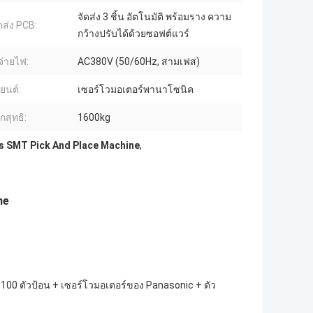
จัดส่ง 3 ชิ้น อัตโนมัติ พร้อมราง ความ
ดส่ง PCB:
กว้างปรับได้ด้วยซอฟต์แวร์
จ่ายไฟ:
AC380V (50/60Hz, สามเฟส)
งยนต์:
เซอร์โวมอเตอร์พานาโซนิค
กสุทธิ:
1600kg
s SMT Pick And Place Machine
,
ne
 100 ตัวป้อน + เซอร์โวมอเตอร์ของ Panasonic + ตัว