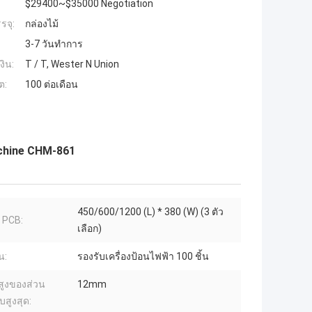
$29400~$35000 Negotiation
รจุ:
กล่องไม้
3-7 วันทำการ
งิน:
T / T, Wester N Union
ต:
100 ต่อเดือน
achine CHM-861
450/600/1200 (L) * 380 (W) (3 ตัว
 PCB:
เลือก)
น:
รองรับเครื่องป้อนไฟฟ้า 100 ชิ้น
ูงของส่วน
12mm
สูงสุด: