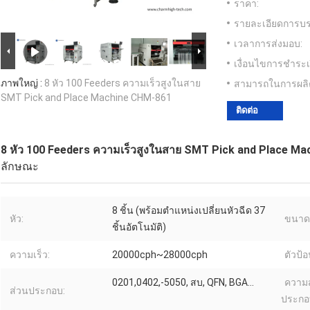
ราคา:
รายละเอียดการบร
เวลาการส่งมอบ:
เงื่อนไขการชำระเ
ภาพใหญ่ :
8 หัว 100 Feeders ความเร็วสูงในสาย
สามารถในการผลิ
SMT Pick and Place Machine CHM-861
ติดต่อ
8 หัว 100 Feeders ความเร็วสูงในสาย SMT Pick and Place M
ลักษณะ
8 ชิ้น (พร้อมตำแหน่งเปลี่ยนหัวฉีด 37
หัว:
ขนาด
ชิ้นอัตโนมัติ)
ความเร็ว:
20000cph~28000cph
ตัวป้อ
0201,0402,-5050, สบ, QFN, BGA...
ความส
ส่วนประกอบ:
ประกอบ