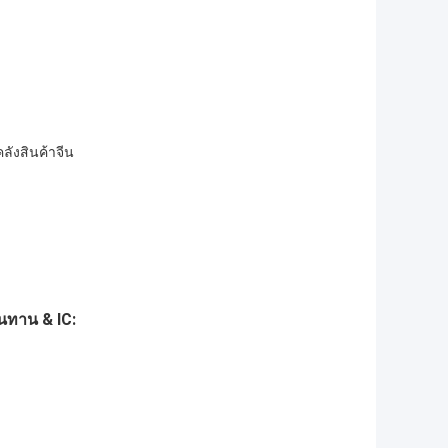
ลังสินค้าจีน
านทาน & IC: