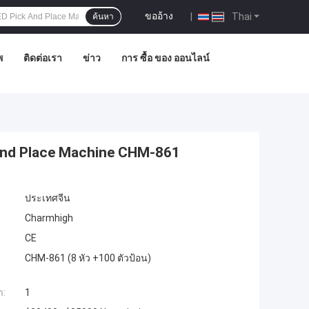
ขออ้าง
|
Thai
ค้นหา
พ
ติดต่อเรา
ข่าว
การ ซื้อ ของ ออนไลน์
 and Place Machine CHM-861
ประเทศจีน
Charmhigh
CE
CHM-861 (8 หัว +100 ตัวป้อน)
ำ:
1