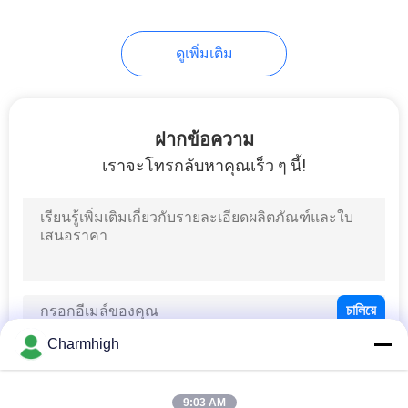
10
ดูเพิ่มเติม
อุปกรณ์เสริม SMT
ฝากข้อความ
เราจะโทรกลับหาคุณเร็ว ๆ นี้!
6
เครื่องเชื่อมคลื่น
Charmhigh
9:03 AM