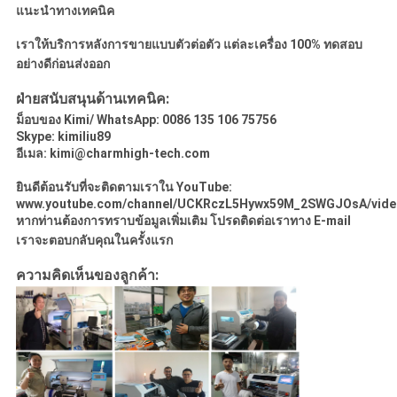
แนะนำทางเทคนิค
เราให้บริการหลังการขายแบบตัวต่อตัว
แต่ละเครื่อง 100% ทดสอบ
อย่างดีก่อนส่งออก
ฝ่ายสนับสนุนด้านเทคนิค:
ม็อบของ Kimi/ WhatsApp: 0086 135 106 75756
Skype: kimiliu89
อีเมล:
kimi@charmhigh-tech.com
ยินดีต้อนรับที่จะติดตามเราใน
YouTube
:
www.youtube.com/channel/UCKRczL5Hywx59M_2SWGJOsA/vide
หากท่านต้องการทราบข้อมูลเพิ่มเติม โปรดติดต่อเราทาง E-mail
เราจะตอบกลับคุณในครั้งแรก
ความคิดเห็นของลูกค้า: