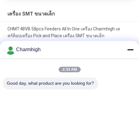
เครื่อง SMT ขนาดเล็ก
CHMT48VB 58pcs Feeders All In One เครื่อง Charmhigh เด
สก์ท็อปเครื่อง Pick and Place เครื่อง SMT ขนาดเล็ก
Charmhigh
Charmhigh 7 รุ่นเดสก์ท็อป SMT SMD Pick And Place Machine,
เครื่องกลึง PCB ขนาดเล็ก
2:34 AM
CHMT36VB Pick And Place อุปกรณ์ Charmhigh สำหรับ PCB
Assembly
Good day, what product are you looking for?
หมวดหมู่ยอดนิยม
ทั้งหมด
เลือกและวางเครื่อง 
สายการผลิต Smt
SMT
เครื่องพิมพ์ลายฉลุ
SMT เตาอบ Reflow