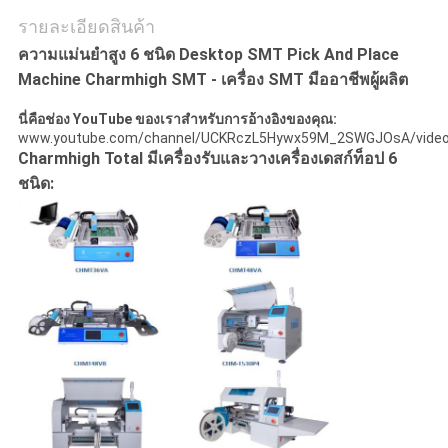
รายละเอียดสินค้า
ส่วน
ความแม่นยำสูง 6 ชนิด Desktop SMT Pick And Place
Machine Charmhigh SMT - เครื่อง SMT มืออาชีพผู้ผลิต
ตัว
นี่คือช่อง YouTube ของเราสำหรับการอ้างอิงของคุณ:
www.youtube.com/channel/UCKRczL5Hywx59M_2SWGJOsA/vide
Charmhigh Total มีเครื่องรับและวางเครื่องเดสก์ท็อป 6
ชนิด: