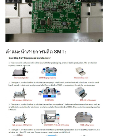
คำแนะนำสายการผลิต SMT: