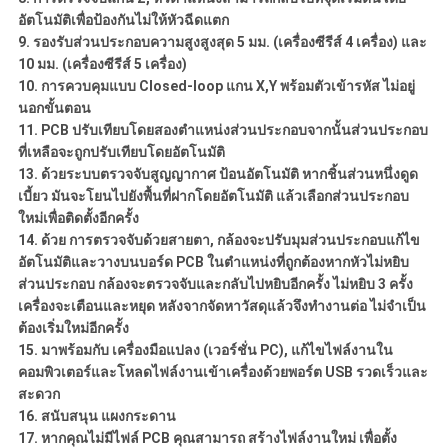
อัตโนมัติเพื่อป้องกันไม่ให้หัวฉีดแตก
9. รองรับส่วนประกอบความสูงสูงสุด 5 มม. (เครื่องซีรีส์ 4 เครื่อง) และ
10 มม. (เครื่องซีรีส์ 5 เครื่อง)
10.
การควบคุมแบบ Closed-loop แกน X,Y พร้อมตัวเข้ารหัส ไม่อยู่
นอกขั้นตอน
11. PCB ปรับเทียบโดยสองตำแหน่งส่วนประกอบจากนั้นส่วนประกอบ
ที่เหลือจะถูกปรับเทียบโดยอัตโนมัติ
13. ด้วยระบบตรวจจับสูญญากาศ ป้อนอัตโนมัติ หากชิ้นส่วนหนึ่งดูด
เบี้ยว มันจะโยนไปยังพื้นที่ฝากโดยอัตโนมัติ แล้วเลือกส่วนประกอบ
ใหม่เพื่อติดตั้งอีกครั้ง
14. ด้วย
การตรวจจับด้วยสายตา
, กล้องจะปรับมุมส่วนประกอบแก้ไข
อัตโนมัติและวางบนบอร์ด PCB ในตำแหน่งที่ถูกต้องหากหัวไม่หยิบ
ส่วนประกอบ กล้องจะตรวจจับและกลับไปหยิบอีกครั้ง ไม่หยิบ 3 ครั้ง
เครื่องจะเตือนและหยุด หลังจากจัดหาวัสดุแล้วจึงทำงานต่อ ไม่จำเป็น
ต้องเริ่มใหม่อีกครั้ง
15. มาพร้อมกับ
เครื่องมือแปลง (เวอร์ชั่น PC)
, แก้ไขไฟล์งานใน
คอมพิวเตอร์และโหลดไฟล์งานเข้าเครื่องด้วยพอร์ต USB รวดเร็วและ
สะดวก
16. สนับสนุน
แผงกระดาน
17. หากคุณไม่มีไฟล์ PCB คุณสามารถ
สร้างไฟล์งานใหม่
เพื่อตั้ง