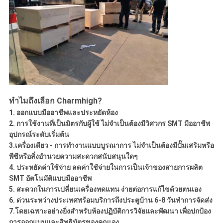
ทำไมถึงเลือก Charmhigh?
1. ออกแบบมืออาชีพและประหยัดห้อง
2. การใช้งานที่เป็นมิตรกับผู้ใช้ ไม่จำเป็นต้องมีวิศวกร SMT มืออาชีพ
อุปกรณ์ระดับเริ่มต้น
3.เครื่องเดียว - การทำงานแบบบูรณาการ ไม่จำเป็นต้องมีปั๊มเสริมหรือ
พีซีหรือสิ่งอำนวยความสะดวกสนับสนุนใดๆ
4. ประหยัดค่าใช้จ่าย ลดค่าใช้จ่ายในการเป็นเจ้าของสายการผลิต
SMT อัตโนมัติแบบมืออาชีพ
5. สะดวกในการเปลี่ยนเครื่องทดแทน ง่ายต่อการแก้ไขด้วยตนเอง
6. ด่วนระหว่างประเทศพร้อมบริการถึงประตูบ้าน 6-8 วันทำการจัดส่ง
7.โดยเฉพาะอย่างยิ่งสำหรับห้องปฏิบัติการวิจัยและพัฒนา เพื่อปกป้อง
การออกแบบและสิทธิบัตรของคุณเอง