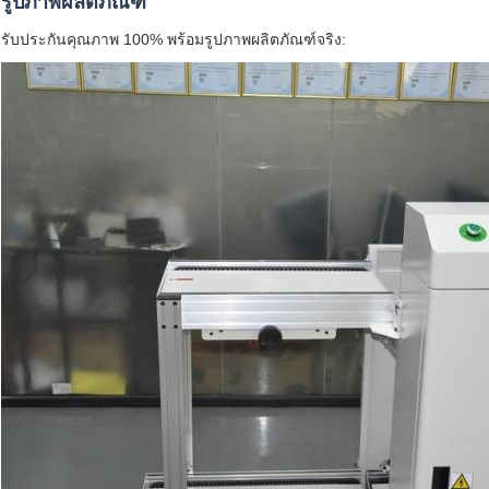
รูปภาพผลิตภัณฑ์
รับประกันคุณภาพ 100% พร้อมรูปภาพผลิตภัณฑ์จริง: