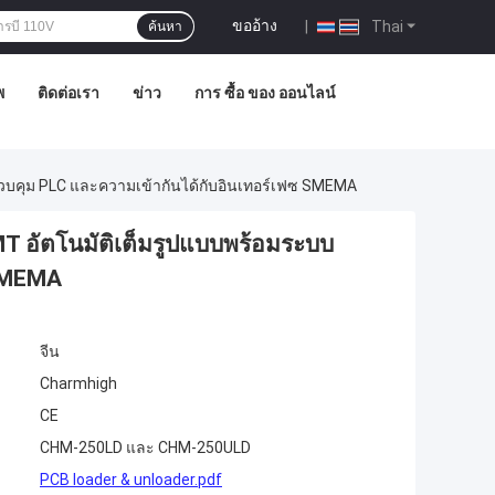
ขออ้าง
|
Thai
ค้นหา
พ
ติดต่อเรา
ข่าว
การ ซื้อ ของ ออนไลน์
วบคุม PLC และความเข้ากันได้กับอินเทอร์เฟซ SMEMA
T อัตโนมัติเต็มรูปแบบพร้อมระบบ
 SMEMA
จีน
Charmhigh
CE
CHM-250LD และ CHM-250ULD
PCB loader & unloader.pdf