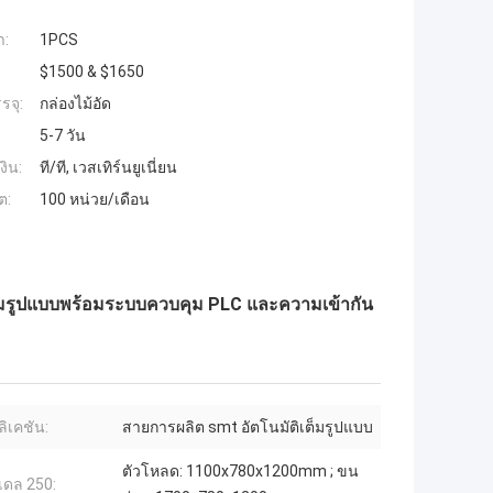
ำ:
1PCS
$1500 & $1650
รจุ:
กล่องไม้อัด
5-7 วัน
งิน:
ที/ที, เวสเทิร์นยูเนี่ยน
ต:
100 หน่วย/เดือน
็มรูปแบบพร้อมระบบควบคุม PLC และความเข้ากัน
ิเคชัน:
สายการผลิต smt อัตโนมัติเต็มรูปแบบ
ตัวโหลด: 1100x780x1200mm ; ขน
มเดล 250: