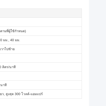
ตามที่ผู้ใช้กำหนด)
30 มม., 40 มม.
ขวาไปซ้าย
30 ลิตร/นาที
นาที
ยว, สูงสุด 300 โวลต์-แอมแปร์