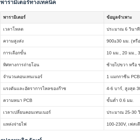
พารามิเตอร์ทางเทคนิค
พารามิเตอร์
ข้อมูลจำเพาะ
เวลาโหลด
ประมาณ 6 วินาที
ความสูงส่ง
900±30 มม. (หรือ
การเลือกขั้น
10 มม., 20 มม., 
ทิศทางการถ่ายโอน
ซ้ายไปขวา หรือ 
จำนวนคอนเทนเนอร์
1 แมกกาซีน PCB
แรงดันและอัตราการไหลของก๊าซ
4-6 บาร์, สูงสุด 
ความหนา PCB
ขั้นต่ำ 0.6 มม.
เวลาเปลี่ยนคอนเทนเนอร์
ประมาณ 25-30 วิ
แหล่งจ่ายไฟ
100-230V, เฟสเดี