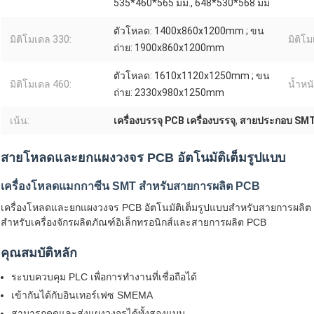
535*460*565 มม., 648*530*568 มม
ตัวโหลด: 1400x860x1200mm ; ขน
มิติโมเดล 330:
มิติโ
ถ่าย: 1900x860x1200mm
ตัวโหลด: 1610x1120x1250mm ; ขน
มิติโมเดล 460:
น้ำหนั
ถ่าย: 2330x980x1250mm
เน้น:
เครื่องบรรจุ PCB เครื่องบรรจุ
,
สายประกอบ SMT อ
สายโหลดและยกแผงวงจร PCB อัตโนมัติเต็มรูปแบบ
เครื่องโหลดแมกกาซีน SMT สำหรับสายการผลิต PCB
เครื่องโหลดและยกแผงวงจร PCB อัตโนมัติเต็มรูปแบบสำหรับสายการผ
สำหรับเครื่องจักรผลิตภัณฑ์อิเล็กทรอนิกส์และสายการผลิต PCB
คุณสมบัติหลัก
ระบบควบคุม PLC เพื่อการทำงานที่เชื่อถือได้
เข้ากันได้กับอินเทอร์เฟซ SMEMA
สามารถดูดและส่งแผงวงจรได้ทั้งสองแบบ