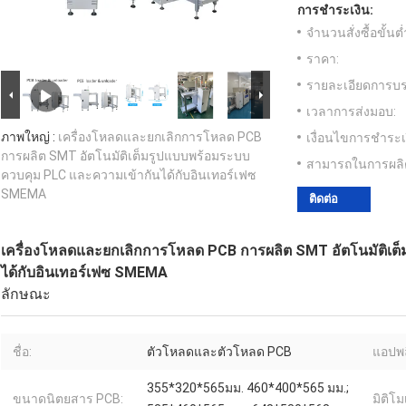
การชำระเงิน:
จำนวนสั่งซื้อขั้นต่
ราคา:
รายละเอียดการบร
เวลาการส่งมอบ:
ภาพใหญ่ :
เครื่องโหลดและยกเลิกการโหลด PCB
เงื่อนไขการชำระเ
การผลิต SMT อัตโนมัติเต็มรูปแบบพร้อมระบบ
สามารถในการผลิ
ควบคุม PLC และความเข้ากันได้กับอินเทอร์เฟซ
SMEMA
ติดต่อ
เครื่องโหลดและยกเลิกการโหลด PCB การผลิต SMT อัตโนมัติเต
ได้กับอินเทอร์เฟซ SMEMA
ลักษณะ
ชื่อ:
ตัวโหลดและตัวโหลด PCB
แอปพล
355*320*565มม. 460*400*565 มม.;
ขนาดนิตยสาร PCB:
มิติโ