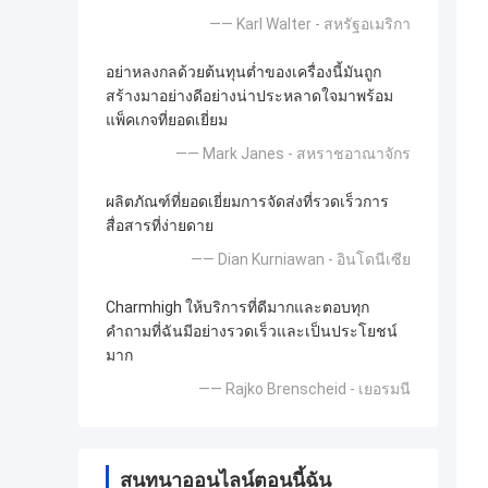
—— Karl Walter - สหรัฐอเมริกา
อย่าหลงกลด้วยต้นทุนต่ำของเครื่องนี้มันถูก
สร้างมาอย่างดีอย่างน่าประหลาดใจมาพร้อม
แพ็คเกจที่ยอดเยี่ยม
—— Mark Janes - สหราชอาณาจักร
ผลิตภัณฑ์ที่ยอดเยี่ยมการจัดส่งที่รวดเร็วการ
สื่อสารที่ง่ายดาย
—— Dian Kurniawan - อินโดนีเซีย
Charmhigh ให้บริการที่ดีมากและตอบทุก
คำถามที่ฉันมีอย่างรวดเร็วและเป็นประโยชน์
มาก
—— Rajko Brenscheid - เยอรมนี
สนทนาออนไลน์ตอนนี้ฉัน