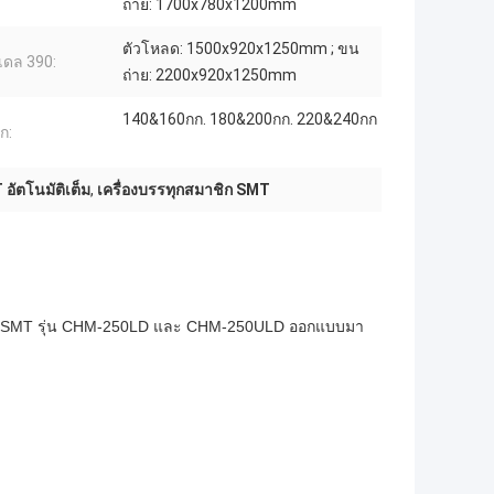
ถ่าย: 1700x780x1200mm
ตัวโหลด: 1500x920x1250mm ; ขน
มเดล 390:
ถ่าย: 2200x920x1250mm
140&160กก. 180&200กก. 220&240กก
ก:
ัตโนมัติเต็ม
,
เครื่องบรรทุกสมาชิก SMT
ลิต SMT รุ่น CHM-250LD และ CHM-250ULD ออกแบบมา