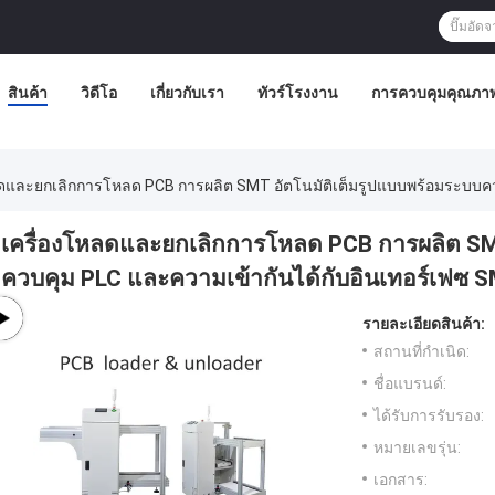
สินค้า
วิดีโอ
เกี่ยวกับเรา
ทัวร์โรงงาน
การควบคุมคุณภา
ลดและยกเลิกการโหลด PCB การผลิต SMT อัตโนมัติเต็มรูปแบบพร้อมระบบค
เครื่องโหลดและยกเลิกการโหลด PCB การผลิต SM
ควบคุม PLC และความเข้ากันได้กับอินเทอร์เฟซ
รายละเอียดสินค้า:
สถานที่กำเนิด:
ชื่อแบรนด์:
ได้รับการรับรอง:
หมายเลขรุ่น:
เอกสาร: