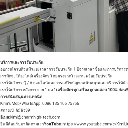
บริการและการรับประกัน:
อุปกรณ์ครบถ้วนมีระยะเวลาการรับประกัน 1 ปีจากเวลาซื้อและการบริการต
เรามักจะให้อะไหล่เครื่องจักร โดยตรงจากโรงงาน พร้อมรับประกัน
เราให้บริการ Q / A ออนไลน์และการแก้ไขปัญหาสนับสนุนและบริการให้คํ
เราให้บริการหลังการขาย 1 ต่อ 1
เครื่องจักรทุกเครื่อง ถูกทดสอบ 100% ก่อนท
การสนับสนุนทางเทคนิค
Kimi's Mob/WhatsApp: 0086 135 106 75756
สกายเป้: คิมิลิว89
อีเมล:
kimi@charmhigh-tech.com
ยินดีต้อนรับมาติดตามเรา
YouTube
: https://www.youtube.com/c/KimiL