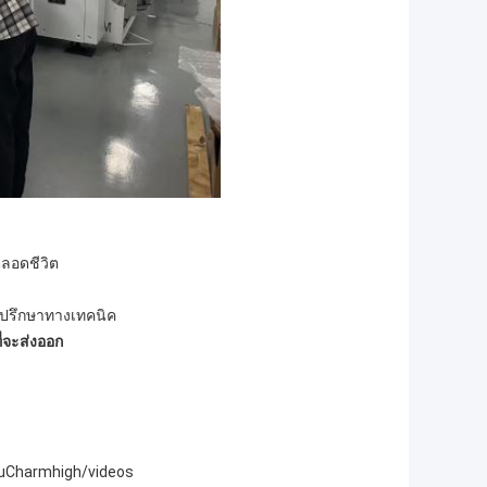
ลอดชีวิต
าปรึกษาทางเทคนิค
ี่จะส่งออก
iuCharmhigh/videos