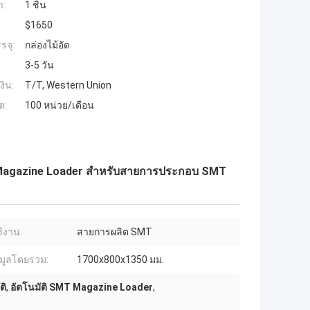
ำ:
1 ชิ้น
$1650
รจุ:
กล่องไม้อัด
3-5 วัน
งิน:
T/T, Western Union
ต:
100 หน่วย/เดือน
T Magazine Loader สําหรับสายการประกอบ SMT
้งาน:
สายการผลิต SMT
้อมูลโดยรวม:
1700x800x1350 มม.
ติ
,
อัตโนมัติ SMT Magazine Loader
,