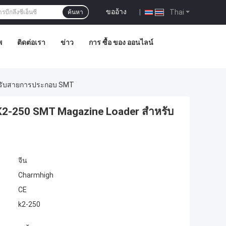
ขออ้าง
|
Thai
ค้นหา
พ
ติดต่อเรา
ข่าว
การ ซื้อ ของ ออนไลน์
ําหรับสายการประกอบ SMT
r K2-250 SMT Magazine Loader สําหรับ
จีน
Charmhigh
CE
k2-250