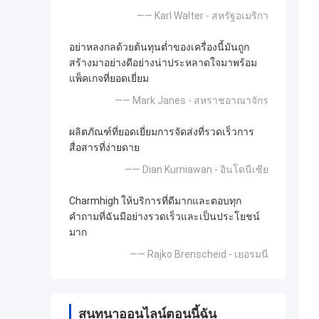
—— Karl Walter - สหรัฐอเมริกา
อย่าหลงกลด้วยต้นทุนต่ำของเครื่องนี้มันถูก
สร้างมาอย่างดีอย่างน่าประหลาดใจมาพร้อม
แพ็คเกจที่ยอดเยี่ยม
—— Mark Janes - สหราชอาณาจักร
ผลิตภัณฑ์ที่ยอดเยี่ยมการจัดส่งที่รวดเร็วการ
สื่อสารที่ง่ายดาย
—— Dian Kurniawan - อินโดนีเซีย
Charmhigh ให้บริการที่ดีมากและตอบทุก
คำถามที่ฉันมีอย่างรวดเร็วและเป็นประโยชน์
มาก
—— Rajko Brenscheid - เยอรมนี
สนทนาออนไลน์ตอนนี้ฉัน