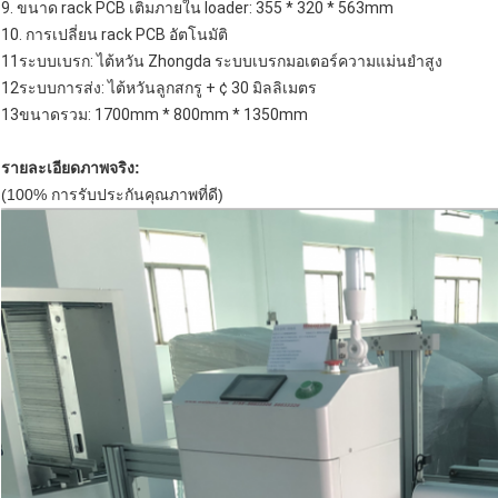
9. ขนาด rack PCB เติมภายใน loader: 355 * 320 * 563mm
10. การเปลี่ยน rack PCB อัตโนมัติ
11ระบบเบรก: ไต้หวัน Zhongda ระบบเบรกมอเตอร์ความแม่นยําสูง
12ระบบการส่ง: ไต้หวันลูกสกรู + ¢ 30 มิลลิเมตร
13ขนาดรวม: 1700mm * 800mm * 1350mm
รายละเอียดภาพจริง:
(100% การรับประกันคุณภาพที่ดี)