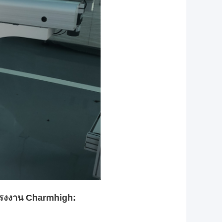
นโรงงาน Charmhigh: