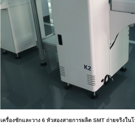
เครื่องชักและวาง 6 หัวสองสายการผลิต SMT ถ่ายจริงใ