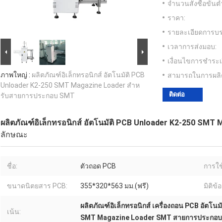
จำนวนสั่งซื้อขั้นต่
ราคา:
รายละเอียดการบร
เวลาการส่งมอบ:
เงื่อนไขการชำระเ
ภาพใหญ่ :
ผลิตภัณฑ์อิเล็กทรอนิกส์ อัตโนมัติ PCB
สามารถในการผลิ
Unloader K2-250 SMT Magazine Loader สําห
ติดต่อ
รับสายการประกอบ SMT
ผลิตภัณฑ์อิเล็กทรอนิกส์ อัตโนมัติ PCB Unloader K2-250 SM
ลักษณะ
ชื่อ:
ตัวถอด PCB
การใช
ขนาดนิตยสาร PCB:
355*320*563 มม.(ฟรี)
มิติข
ผลิตภัณฑ์อิเล็กทรอนิกส์ เครื่องถอน PCB อัตโนมั
เน้น:
SMT Magazine Loader SMT สายการประกอบ