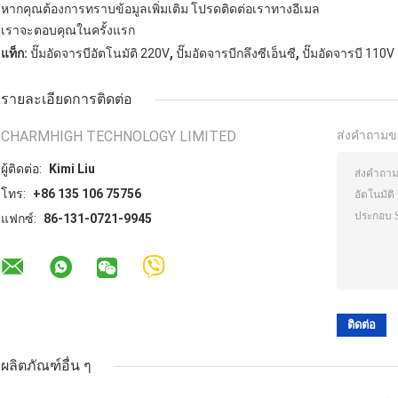
หากคุณต้องการทราบข้อมูลเพิ่มเติม โปรดติดต่อเราทางอีเมล
เราจะตอบคุณในครั้งแรก
,
,
แท็ก:
ปั๊มอัดจารบีอัตโนมัติ 220V
ปั๊มอัดจารบีกลึงซีเอ็นซี
ปั๊มอัดจารบี 110V
รายละเอียดการติดต่อ
CHARMHIGH TECHNOLOGY LIMITED
ส่งคำถามข
ผู้ติดต่อ:
Kimi Liu
โทร:
+86 135 106 75756
แฟกซ์:
86-131-0721-9945
ผลิตภัณฑ์อื่น ๆ