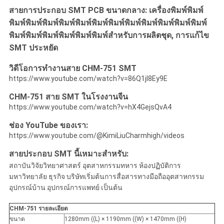
สายการประกอบ SMT PCB ขนาดกลาง: เครื่องพิมพ์พิมพ์
ส่วน
พิมพ์พิมพ์พิมพ์พิมพ์พิมพ์พิมพ์พิมพ์พิมพ์พิมพ์พิมพ์พิมพ์พิมพ์
พิมพ์พิมพ์พิมพ์พิมพ์พิมพ์พิมพ์
สําหรับการผลิตชุด, การแก้ไข
ตัว
SMT ประหยัด
วิดีโอการทํางานสาย CHM-751 SMT
https://www.youtube.com/watch?v=86Q1jI8Ey9E
CHM-751 สาย SMT ในโรงงานจีน
https://www.youtube.com/watch?v=hX4GejsQvA4
ช่อง YouTube ของเรา:
https://www.youtube.com/@KimiLiuCharmhigh/videos
สายประกอบ SMT นี้เหมาะสําหรับ:
สถาบันวิจัยวิทยาศาสตร์ อุตสาหกรรมทหาร ห้องปฏิบัติการ
มหาวิทยาลัย ธุรกิจ บริษัทเริ่มต้นการสื่อสารทางมือถืออุตสาหกรรม
อุปกรณ์บ้าน อุปกรณ์การแพทย์ เป็นต้น
CHM-751 รายละเอียด
ขนาด
1280mm ((L) × 1190mm ((W) × 1470mm ((H)