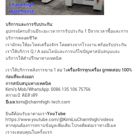
บริการและการรับประกัน:
อุปกรณ์ครบถ้วนมีระยะเวลาการรับประกัน 1 ปีจากเวลาซื้อและการ
บริการตลอดชีวิต
เรามักจะให้อะไหล่เครื่องจักร โดยตรงจากโรงงาน พร้อมรับประกัน
เราให้บริการ Q / A ออนไลน์และการแก้ไขปัญหาสนับสนุนและ
บริการให้คําปรึกษาทางเทคนิค
เราให้บริการหลังการขาย 1 ต่อ 1
เครื่องจักรทุกเครื่อง ถูกทดสอบ 100%
ก่อนที่จะส่งออก
การสนับสนุนทางเทคนิค
Kimi's Mob/WhatsApp: 0086 135 106 75756
สกายเป้: คิมิลิว89
อีเมล:
kimi@charmhigh-tech.com
ยินดีต้อนรับมาตามเรา
YouTube
:
https://www.youtube.com/@KimiLiuCharmhigh/videos
หากคุณต้องการทราบข้อมูลเพิ่มเติม โปรดติดต่อเราทางอีเมล
เราจะตอบคุณในครั้งแรก