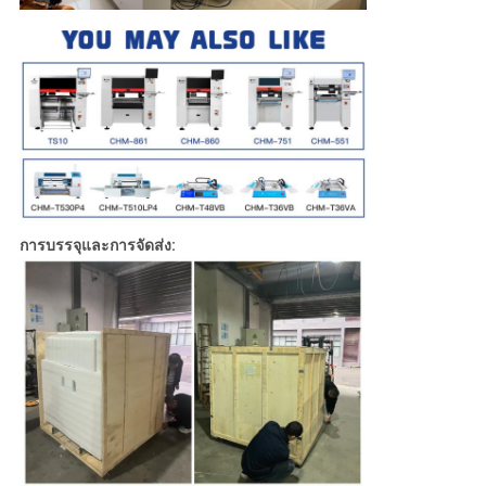
การบรรจุและการจัดส่ง: