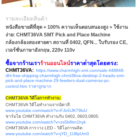
ส่วน
รายละเอียดสินค้า
ตัว
หนังสือขายดีที่สุด + 100% ความเห็นตอบสนองสูง + ใช้งาน
ง่าย: CHMT36VA SMT Pick and Place Machine
กล้องกล้องสองสายตา สถานที่ 0402, QFN... ใบรับรอง CE,
เวอร์ชั่นภาษาอังกฤษ, 220v 110v
ซื้อจากร้านเรา
ร้านออนไลน์
ราคาต่ําสุดโดยตรง:
CHMT36VA:
https://www.charmhigh-smt.com/sale-448848-
dhl-free-shipping-charmhigh-chmt36va-desktop-2-heads-smt-
pick-and-place-machine-29-feeders-dual-cameras-pc-
control.htm ราคาถูกมาก
CHMT36VA วิดีโอการทํางาน:
CHMT36VA วิดีโอทํางานจากอิตาลี:
www.youtube.com/watch?v=FJoGJK79luU
ชาร์มไฮ CHMT36VA ทํางานกับ 0402, 0603,0805:
www.youtube.com/watch?v=zs5b8tm1hyk
CHMT36VA การวาง LED - วิดีโอการผลิต:
www.youtube.com/watch?v=jYD_1U8pUm0