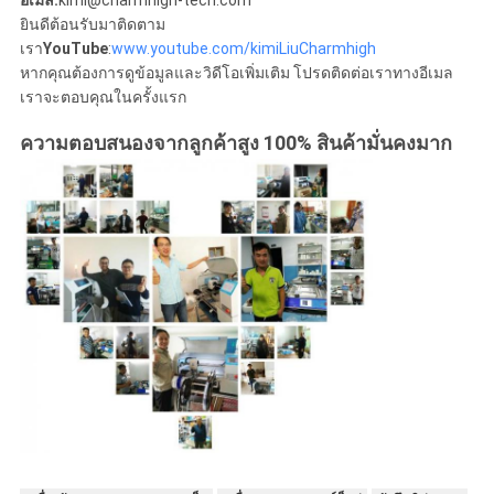
อีเมล:
kimi@charmhigh-tech.com
ยินดีต้อนรับมาติดตาม
เรา
YouTube
:
www.youtube.com/kimiLiuCharmhigh
หากคุณต้องการดูข้อมูลและวิดีโอเพิ่มเติม โปรดติดต่อเราทางอีเมล
เราจะตอบคุณในครั้งแรก
ความตอบสนองจากลูกค้าสูง 100% สินค้ามั่นคงมาก