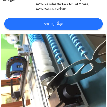
,
ข่าว
เครื่องเทคโนโลยี Surface Mount 2 กล้อง
เครื่องเลือกและวางพื้นผิว
SHOPPING
ราคาถูกที่สุด
ON
LINE
แผนผัง
เว็บไซต์
นโยบาย
ความ
เป็น