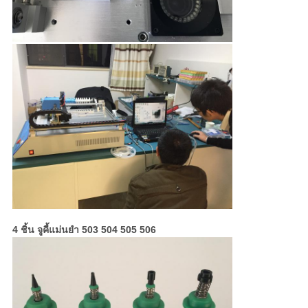
4 ชิ้น จูคี้แม่นยํา 503 504 505 506