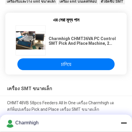
เครื่องรับและวาง smt ขนาดเล็ก
เครื่อง smt บนเดสก์ท็อป
ตัวยึดชิป SMT
এর সেরা মূল্য পান
Charmhigh CHMT36VA PC Control
SMT Pick And Place Machine, 2
กล้อง 0402 SOP QFN
চালিয়ে
เครื่อง SMT ขนาดเล็ก
CHMT48VB 58pcs Feeders All In One เครื่อง Charmhigh เด
สก์ท็อปเครื่อง Pick and Place เครื่อง SMT ขนาดเล็ก
Charmhigh
Charmhigh 7 รุ่นเดสก์ท็อป SMT SMD Pick And Place Machine,
เครื่องกลึง PCB ขนาดเล็ก