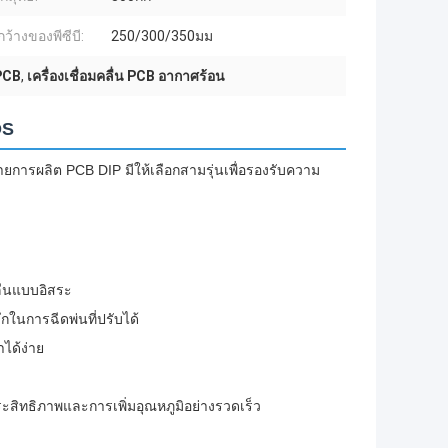
ว้างของพีซีบี:
250/300/350มม
 PCB
,
เครื่องเชื่อมคลื่น PCB อากาศร้อน
DS
ายการผลิต PCB DIP มีให้เลือกสามรุ่นเพื่อรองรับความ
ื่นแบบอิสระ
กในการฉีดพ่นที่ปรับได้
ได้ง่าย
ะสิทธิภาพและการเพิ่มอุณหภูมิอย่างรวดเร็ว