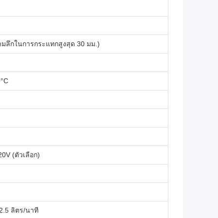
วามลึกในการกระแทกสูงสุด 30 มม.)
0°C
0V (ตัวเลือก)
2.5 ลิตร/นาที