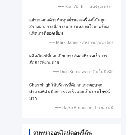
—— Karl Walter - สหรัฐอเมริกา
อย่าหลงกลด้วยต้นทุนต่ำของเครื่องนี้มันถูก
สร้างมาอย่างดีอย่างน่าประหลาดใจมาพร้อม
แพ็คเกจที่ยอดเยี่ยม
—— Mark Janes - สหราชอาณาจักร
ผลิตภัณฑ์ที่ยอดเยี่ยมการจัดส่งที่รวดเร็วการ
สื่อสารที่ง่ายดาย
—— Dian Kurniawan - อินโดนีเซีย
Charmhigh ให้บริการที่ดีมากและตอบทุก
คำถามที่ฉันมีอย่างรวดเร็วและเป็นประโยชน์
มาก
—— Rajko Brenscheid - เยอรมนี
สนทนาออนไลน์ตอนนี้ฉัน