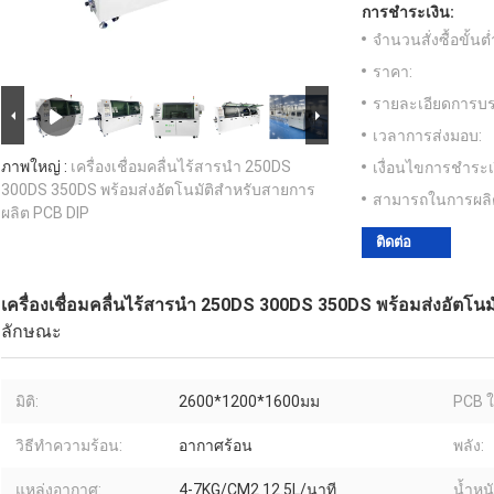
การชำระเงิน:
จำนวนสั่งซื้อขั้นต่
ราคา:
รายละเอียดการบร
เวลาการส่งมอบ:
ภาพใหญ่ :
เครื่องเชื่อมคลื่นไร้สารนํา 250DS
เงื่อนไขการชำระเ
300DS 350DS พร้อมส่งอัตโนมัติสําหรับสายการ
สามารถในการผลิ
ผลิต PCB DIP
ติดต่อ
เครื่องเชื่อมคลื่นไร้สารนํา 250DS 300DS 350DS พร้อมส่งอัตโน
ลักษณะ
มิติ:
2600*1200*1600มม
PCB ใ
วิธีทำความร้อน:
อากาศร้อน
พลัง:
แหล่งอากาศ:
4-7KG/CM2 12.5L/นาที
น้ำหนั