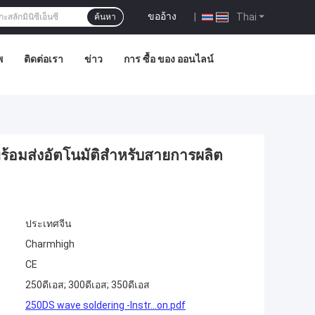
ขออ้าง
|
Thai
ค้นหา
พ
ติดต่อเรา
ข่าว
การ ซื้อ ของ ออนไลน์
พร้อมส่งอัตโนมัติสําหรับสายการผลิต
ประเทศจีน
Charmhigh
CE
250ดีเอส; 300ดีเอส; 350ดีเอส
250DS wave soldering -Instr...on.pdf