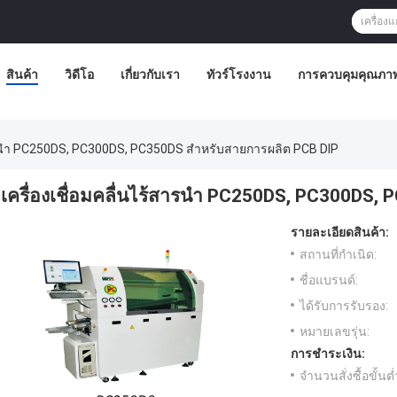
สินค้า
วิดีโอ
เกี่ยวกับเรา
ทัวร์โรงงาน
การควบคุมคุณภา
สารนํา PC250DS, PC300DS, PC350DS สําหรับสายการผลิต PCB DIP
เครื่องเชื่อมคลื่นไร้สารนํา PC250DS, PC300DS,
รายละเอียดสินค้า:
สถานที่กำเนิด:
ชื่อแบรนด์:
ได้รับการรับรอง:
หมายเลขรุ่น:
การชำระเงิน:
จำนวนสั่งซื้อขั้นต่