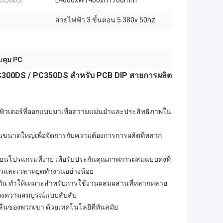
PC350DS:
L4600xW1400xH1700mm
สายไฟฟ้า 3 ขั้นตอน 5 380v 50hz
วบคุม PC
PC300DS / PC350DS สําหรับ PCB DIP สายการผลิต
พิวเตอร์ที่ออกแบบมาเพื่อความแม่นยําและประสิทธิภาพใน
นขนาดใหญ่เพื่อจัดการกับความต้องการการผลิตที่หลาก
ียนโปรแกรมที่ง่าย เพื่อรับประกันคุณภาพการผสมแบบคงที่
ะยาวและเวลาหยุดทํางานอย่างน้อย
กัน ทําให้เหมาะสําหรับการใช้งานผสมผสานที่หลากหลาย
ของความสมบูรณ์แบบสับสับ
ลื่นของพวกเขา ด้วยเทคโนโลยีที่ทันสมัย