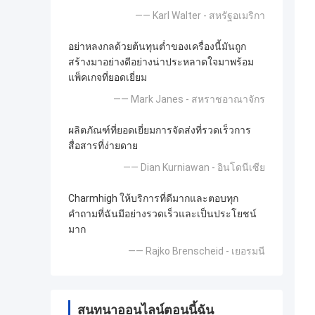
—— Karl Walter - สหรัฐอเมริกา
อย่าหลงกลด้วยต้นทุนต่ำของเครื่องนี้มันถูก
สร้างมาอย่างดีอย่างน่าประหลาดใจมาพร้อม
แพ็คเกจที่ยอดเยี่ยม
—— Mark Janes - สหราชอาณาจักร
ผลิตภัณฑ์ที่ยอดเยี่ยมการจัดส่งที่รวดเร็วการ
สื่อสารที่ง่ายดาย
—— Dian Kurniawan - อินโดนีเซีย
Charmhigh ให้บริการที่ดีมากและตอบทุก
คำถามที่ฉันมีอย่างรวดเร็วและเป็นประโยชน์
มาก
—— Rajko Brenscheid - เยอรมนี
สนทนาออนไลน์ตอนนี้ฉัน