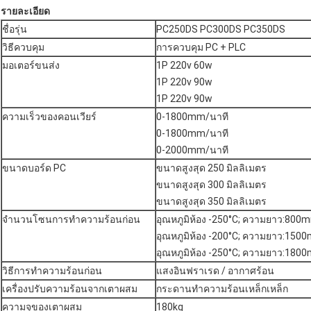
รายละเอียด
ชื่อรุ่น
PC250DS PC300DS PC350DS
วิธีควบคุม
การควบคุม PC + PLC
มอเตอร์ขนส่ง
1P 220v 60w
1P 220v 90w
1P 220v 90w
ความเร็วของคอนเวียร์
0-1800mm/นาที
0-1800mm/นาที
0-2000mm/นาที
ขนาดบอร์ด PC
ขนาดสูงสุด 250 มิลลิเมตร
ขนาดสูงสุด 300 มิลลิเมตร
ขนาดสูงสุด 350 มิลลิเมตร
จํานวนโซนการทําความร้อนก่อน
อุณหภูมิห้อง -250°C; ความยาว:800m
อุณหภูมิห้อง -200°C; ความยาว:150
อุณหภูมิห้อง -250°C; ความยาว:180
วิธีการทําความร้อนก่อน
แสงอินฟราเรด / อากาศร้อน
เครื่องปรับความร้อนจากเตาผสม
กระดานทําความร้อนเหล็กเหล็ก
ความจุของเตาผสม
180kg