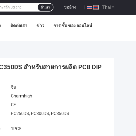
ขออ้าง
|
Thai
ค้นหา
พ
ติดต่อเรา
ข่าว
การ ซื้อ ของ ออนไลน์
 PC350DS สําหรับสายการผลิต PCB DIP
จีน
Charmhigh
CE
PC250DS, PC300DS, PC350DS
ำ:
1PCS