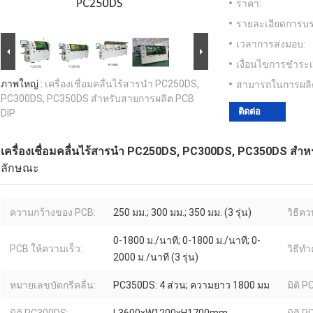
ราคา:
รายละเอียดการบร
เวลาการส่งมอบ:
เงื่อนไขการชำระเ
ภาพใหญ่ :
เครื่องเชื่อมคลื่นไร้สารนํา PC250DS,
สามารถในการผลิ
PC300DS, PC350DS สําหรับสายการผลิต PCB
ติดต่อ
DIP
เครื่องเชื่อมคลื่นไร้สารนํา PC250DS, PC300DS, PC350DS สํา
ลักษณะ
ความกว้างของ PCB:
250 มม.; 300 มม.; 350 มม. (3 รุ่น)
วิธีคว
0-1800 ม./นาที; 0-1800 ม./นาที; 0-
PCB ให้ความเร็ว:
วิธีท
2000 ม./นาที (3 รุ่น)
หมายเลขบัดกรีคลื่น:
PC350DS: 4 ส่วน; ความยาว 1800 มม
มิติ 