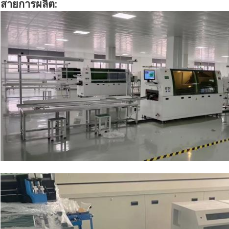
สายการผลิต: