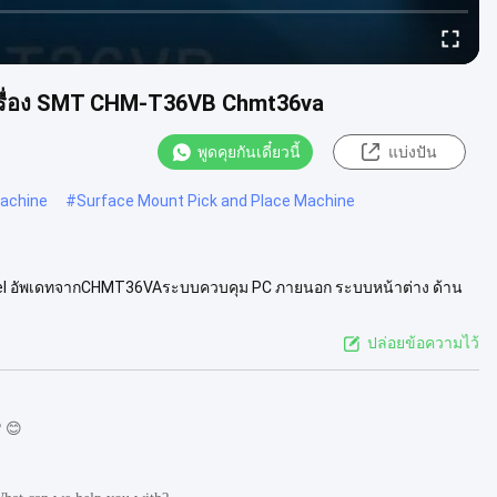
ครื่อง SMT CHM-T36VB Chmt36va
พูดคุยกันเดี๋ยวนี้
แบ่งปัน
Machine
#
Surface Mount Pick and Place Machine
l อัพเดทจากCHMT36VAระบบควบคุม PC ภายนอก ระบบหน้าต่าง ด้าน
 0402, สถานที่ IC ...
ดูเพิ่มเติม
ปล่อยข้อความไว้
? 😊