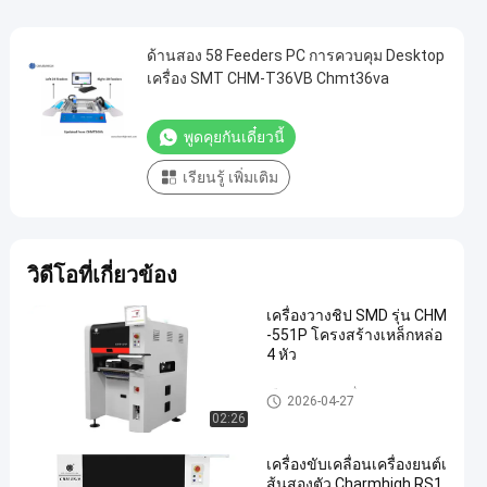
ด้านสอง 58 Feeders PC การควบคุม Desktop
เครื่อง SMT CHM-T36VB Chmt36va
พูดคุยกันเดี๋ยวนี้
เรียนรู้ เพิ่มเติม
วิดีโอที่เกี่ยวข้อง
เครื่องวางชิป SMD รุ่น CHM
-551P โครงสร้างเหล็กหล่อ
4 หัว
เลือกและวางเครื่อง SMT
2026-04-27
02:26
เครื่องขับเคลื่อนเครื่องยนต์เ
ส้นสองตัว Charmhigh RS1