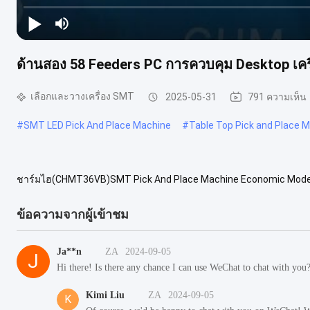
ด้านสอง 58 Feeders PC การควบคุม Desktop เ
เลือกและวางเครื่อง SMT
2025-05-31
791 ความเห็น
#
SMT LED Pick And Place Machine
#
Table Top Pick and Place 
ชาร์มไฮ(CHMT36VB)SMT Pick And Place Machine Economic Mode
สอง58 เครื่องให้อาหาร, กล้องกล้องสองสายตาถูกต้องดีขั้นต่ําส่วนประกอบ
ข้อความจากผู้เข้าชม
Ja**n
ZA
2024-09-05
J
Hi there! Is there any chance I can use WeChat to chat with you
Kimi Liu
ZA
2024-09-05
K