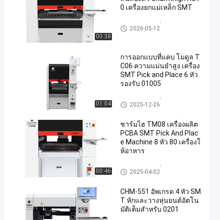
0 เครื่องยกแม่เหล็ก SMT
เลือกและวางเครื่อง SMT
2026-05-12
00:38
การออกแบบที่แคบ โมดูล T
C06 ความแม่นยำสูง เครื่อง
SMT Pick and Place 6 หัว
รองรับ 01005
เลือกและวางเครื่อง SMT
01:04
2025-12-26
ชาร์มไฮ TM08 เครื่องผลิต
PCBA SMT Pick And Plac
e Machine 8 หัว 80 เครื่องใ
ห้อาหาร
เลือกและวางเครื่อง SMT
00:46
2025-04-02
CHM-551 อัพเกรด 4 หัว SM
T หักและวางหุ่นยนต์อัตโน
มัติเต็มสําหรับ 0201