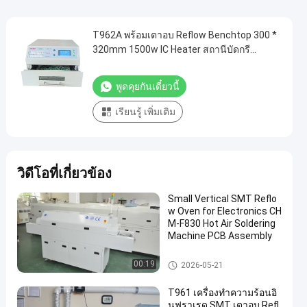
T962A พร้อมเตาอบ Reflow Benchtop 300 *
320mm 1500w IC Heater สถานีบัดกรี
อินฟราเรด
พูดคุยกันเดี๋ยวนี้
เรียนรู้ เพิ่มเติม
วิดีโอที่เกี่ยวข้อง
Small Vertical SMT Reflo
w Oven for Electronics CH
M-F830 Hot Air Soldering
Machine PCB Assembly
SMT เตาอบ Reflow
00:19
2026-05-21
T961 เครื่องทำความร้อนอิ
นฟราเรด SMT เตาอบ Refl