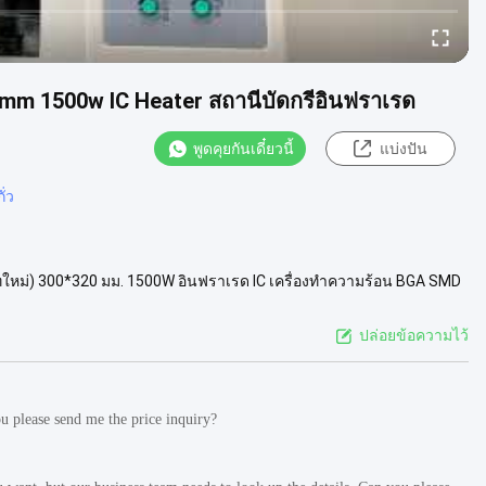
mm 1500w IC Heater สถานีบัดกรีอินฟราเรด
พูดคุยกันเดี๋ยวนี้
แบ่งปัน
ั่ว
ทใหม่) 300*320 มม. 1500W อินฟราเรด IC เครื่องทำความร้อน BGA SMD
สเซอร์ขนาดเล็ก...
ดูเพิ่มเติม
ปล่อยข้อความไว้
u please send me the price inquiry?